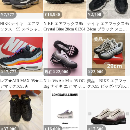
7,777
16,980
2,700
¥
¥
¥
NIKE ナイキ エアマ
NIKE エアマックス95
⁠ナイキ エアマックス95
ックス 95 スペシャル
Crystal Blue 28cm 01364
24cm ブラック スニー
エディション リフレ
カーCK7070-001⁠
クティブ
17,777
22,000
22,000
¥
現在 ¥
¥
レア★AIR MAX 95★エ
Nike Ws Air Max 95 OG
美品 NIKE エアマッ
アマックス95★
Big ナイキ エア マック
クス95 ビッグバブル
ス
グラナイト
37,000
16,000
17,500
¥
¥
¥