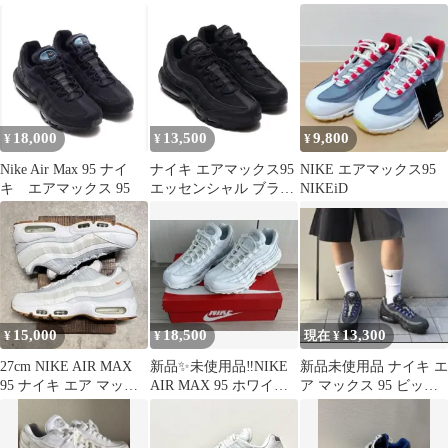
23.5cm
グ済
バブル 28.0cm
18,000
13,500
9,800
¥
¥
¥
Nike Air Max 95 ナイ
ナイキ エアマックス95
NIKE エアマックス95
キ エアマックス 95
エッセンシャル ブラッ
NIKEiD
ク 中古品 size 27.0㎝
15,000
18,500
13,300
¥
¥
現在 ¥
27cm NIKE AIR MAX
新品✨未使用品‼️NIKE
新品未使用品 ナイキ エ
95 ナイキ エア マック
AIR MAX 95 ホワイト
ア マックス 95 ビッグ
ス 95
エアマックス95
バブル 28.0cm