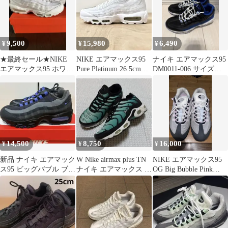
9,500
15,980
6,490
¥
¥
¥
★最終セール★NIKE
NIKE エアマックス95
ナイキ エアマックス95
エアマックス95 ホワイ
Pure Platinum 26.5cm
DM0011-006 サイズ
ト。
01369
27cm
14,500
8,750
16,000
¥
¥
¥
新品 ナイキ エアマック
W Nike airmax plus TN
NIKE エアマックス95
ス95 ビッグバブル ブラ
ナイキ エアマックス プ
OG Big Bubble Pink
ックサファイア 27.5cm
ラス 95
AirMax