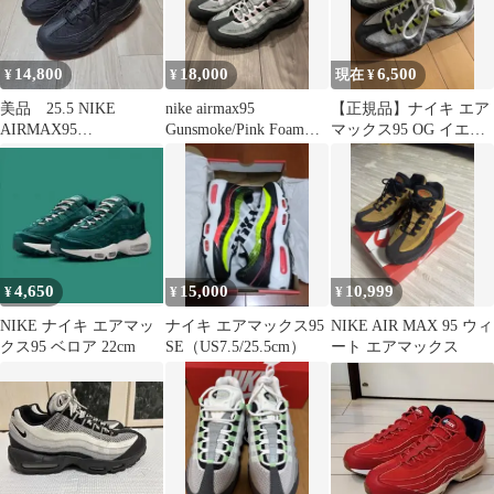
14,800
18,000
6,500
¥
¥
現在 ¥
美品 25.5 NIKE
nike airmax95
【正規品】ナイキ エア
AIRMAX95
Gunsmoke/Pink Foam
マックス95 OG イエロ
ESSENTIAL Black
24.0cm
ーグラデ 24.5cm
4,650
15,000
10,999
¥
¥
¥
NIKE ナイキ エアマッ
ナイキ エアマックス95
NIKE AIR MAX 95 ウィ
クス95 ベロア 22cm
SE（US7.5/25.5cm）
ート エアマックス