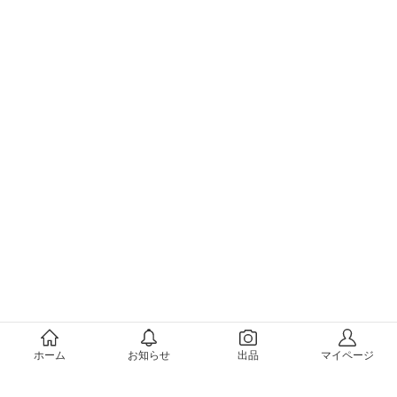
メルカリについて
ホーム
お知らせ
出品
マイページ
会社概要（運営会社）
採用情報