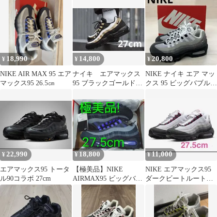
18,990
14,800
20,800
¥
¥
¥
NIKE AIR MAX 95 エア
ナイキ エアマックス
NIKE ナイキ エア マッ
マックス95 26.5㎝
95 ブラックゴールド
クス 95 ビッグバブル
27cm
OG 白×灰×黒 27cm
22,990
18,800
11,000
¥
¥
¥
エアマックス95 トータ
【極美品】NIKE
NIKE エアマックス95
ル90コラボ 27cm
AIRMAX95 ビッグバブ
ダークビートルート
ル ブラック/サファイア
27.5cm