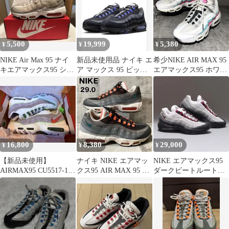
5,500
19,999
5,380
¥
¥
¥
NIKE Air Max 95 ナイ
新品未使用品 ナイキ エ
希少NIKE AIR MAX 95
キエアマックス95 シー
ア マックス 95 ビッグ
エアマックス95 ホワイ
ズナルエディション
バブル 26.5cm
ト ピンク 23.5
16,800
8,380
29,000
¥
¥
¥
【新品未使用】
ナイキ NIKE エアマッ
NIKE エアマックス95
AIRMAX95 CU5517-100
クス95 AIR MAX 95 オ
ダークビートルート
グレーグラデーション
レンジ ブラック
28cm