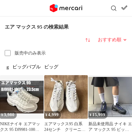
エア マックス 95 の検索結果
並び替え
販売中のみ表示
ビッグバブル
ビッグ
g
3,980
4,999
15,999
¥
¥
¥
NIKEナイキ エアマッ
エアマックス95 白系
新品未使用品 ナイキ エ
クス 95 DJ9981-100
24センチ クリーニン
ア マックス 95 ビッグ