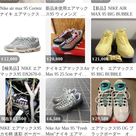
Nike air max 95 Corteiz
新品未使用エアマック
【新品】NIKE AIR
ナイキ エアマックス コ
ス95 ウィメンズ
MAX 95 BIG BUBBLE
ーデイズ
27.5cm
12,000
20,000
21,000
¥
¥
¥
【極美品】NIKE エア
ナイキエアマックスAir
ナイキ エアマックス
マックス95 DX2670-001
Max 95 25.5cm ナイキ
95 BIG BUBBLE
グレー 27cm
エアマックス95
12,000
6,500
29,500
現在 ¥
¥
¥
NIKE エアマックス95
Nike Air Max 95 "Fresh
エアマックス95 OG ブ
カモ柄 迷彩 ポーガーズ
Mint"ナイキ エアマッ
ラックボーダー オス