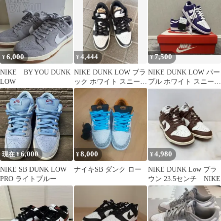
6,000
4,444
7,500
¥
¥
¥
NIKE BY YOU DUNK
NIKE DUNK LOW ブラ
NIKE DUNK LOW パー
LOW
ック ホワイト スニーカ
プル ホワイト スニーカ
ー
ー
6,000
8,000
4,980
現在 ¥
¥
¥
NIKE SB DUNK LOW
ナイキSB ダンク ロー
NIKE DUNK Low ブラ
PRO ライトブルー
ウン 23.5センチ NIKE