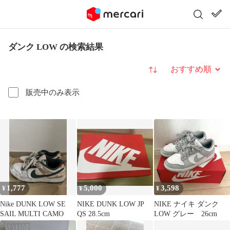
ダンク LOW の検索結果
並び替え
販売中のみ表示
1,777
5,000
3,598
¥
¥
¥
Nike DUNK LOW SE
NIKE DUNK LOW JP
NIKE ナイキ ダンク
SAIL MULTI CAMO
QS 28.5cm
LOW グレー 26cm