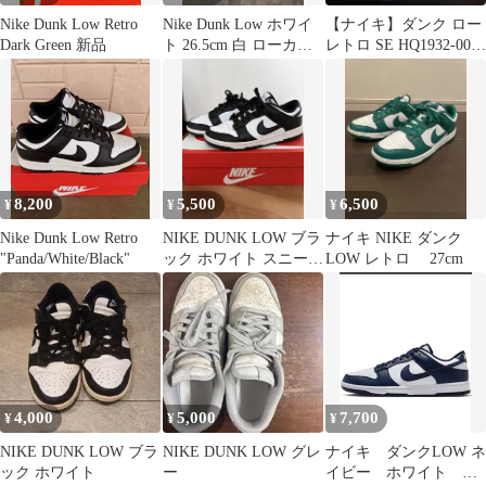
Nike Dunk Low Retro
Nike Dunk Low ホワイ
【ナイキ】ダンク ロー
Dark Green 新品
ト 26.5cm 白 ローカッ
レトロ SE HQ1932-001
ト メンズ
グレー 28cm
8,200
5,500
6,500
¥
¥
¥
Nike Dunk Low Retro
NIKE DUNK LOW ブラ
ナイキ NIKE ダンク
"Panda/White/Black"
ック ホワイト スニーカ
LOW レトロ 27cm
ー
4,000
5,000
7,700
¥
¥
¥
NIKE DUNK LOW ブラ
NIKE DUNK LOW グレ
ナイキ ダンクLOW ネ
ック ホワイト
ー
イビー ホワイト