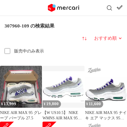
307960-109 の検索結果
並び替え
販売中のみ表示
13,999
19,800
11,600
¥
¥
¥
NIKE AIR MAX 95 グレ
【W US10.5】 NIKE
NIKE AIR MAX 95 ナイ
ープ パープル 27.5
WMNS AIR MAX 95
キ エア マックス 95
307960-109 【新古品】
25.5cm ホワイト グレー