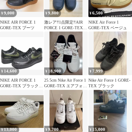
9,000
9,800
6,500
¥
¥
¥
NIKE AIR FORCE 1
激レア‼︎1点限定‼︎AIR
NIKE Air Force 1
GORE-TEX ブーツ
FORCE 1 GORE-TEX
GORE-TEX ベージュ
ブラック
14,600
18,900
7,999
¥
¥
¥
NIKE AIR FORCE 1
25.5cm Nike Air Force 1
Nike Air Force 1 GORE-
GORE-TEX ブラック
GORE-TEX エアフォー
TEX ブラック
27.5
ス1
13,000
9,700
15,000
¥
¥
¥