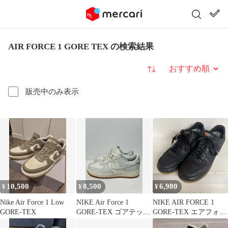
AIR FORCE 1 GORE TEX の検索結果
並び替え
販売中のみ表示
10,500
8,500
6,980
¥
¥
¥
Nike Air Force 1 Low
NIKE Air Force 1
NIKE AIR FORCE 1
GORE-TEX
GORE-TEX ゴアテック
GORE-TEX エアフォー
ス 白
ス1 ゴアテックス