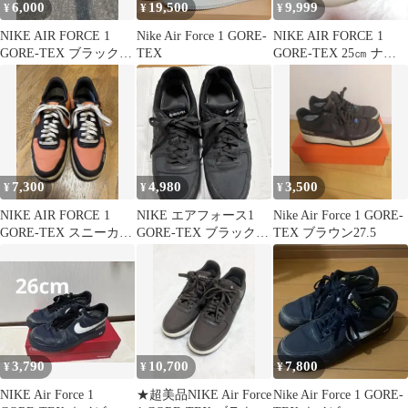
6,000
19,500
9,999
¥
¥
¥
NIKE AIR FORCE 1
Nike Air Force 1 GORE-
NIKE AIR FORCE 1
GORE-TEX ブラック
TEX
GORE-TEX 25㎝ ナイ
オレンジ
キ ゴアテックス
7,300
4,980
3,500
¥
¥
¥
NIKE AIR FORCE 1
NIKE エアフォース1
Nike Air Force 1 GORE-
GORE-TEX スニーカ
GORE-TEX ブラック
TEX ブラウン27.5
ー オレンジ
29.5
3,790
10,700
7,800
¥
¥
¥
NIKE Air Force 1
★超美品NIKE Air Force
Nike Air Force 1 GORE-