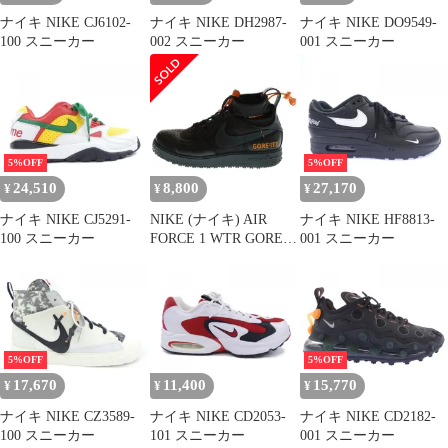
ナイキ NIKE CJ6102-
ナイキ NIKE DH2987-
ナイキ NIKE DO9549-
100 スニーカー
002 スニーカー
001 スニーカー
5%OFF
5%OFF
24,510
8,800
27,170
¥
¥
¥
ナイキ NIKE CJ5291-
NIKE (ナイキ) AIR
ナイキ NIKE HF8813-
100 スニーカー
FORCE 1 WTR GORE-
001 スニーカー
TEX Middle Cut
Sneakers CQ7211-001 エ
アフォース1 ゴアテッ
クス ミドルカットスニ
ーカー ブラック
US10/28cm
5%OFF
5%OFF
17,670
11,400
15,770
¥
¥
¥
ナイキ NIKE CZ3589-
ナイキ NIKE CD2053-
ナイキ NIKE CD2182-
100 スニーカー
101 スニーカー
001 スニーカー