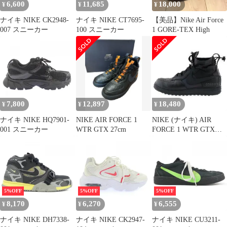
6,600
11,685
18,000
¥
¥
¥
ナイキ NIKE CK2948-
ナイキ NIKE CT7695-
【美品】Nike Air Force
007 スニーカー
100 スニーカー
1 GORE-TEX High
7,800
12,897
18,480
¥
¥
¥
ナイキ NIKE HQ7901-
NIKE AIR FORCE 1
NIKE (ナイキ) AIR
001 スニーカー
WTR GTX 27cm
FORCE 1 WTR GTX
CQ7211-003 エアフォー
ス 1 WTR ゴアテックス
ハイカットスニーカー
US11/29cm ブラック
5%OFF
5%OFF
5%OFF
8,170
6,270
6,555
¥
¥
¥
ナイキ NIKE DH7338-
ナイキ NIKE CK2947-
ナイキ NIKE CU3211-