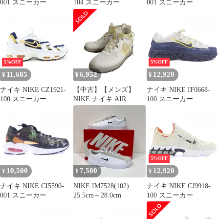
001 スニーカー
104 スニーカー
001 スニーカー
5%OFF
5%OFF
11,685
6,952
12,920
¥
¥
¥
ナイキ NIKE CZ1921-
【中古】【メンズ】
ナイキ NIKE IF0668-
100 スニーカー
NIKE ナイキ AIR
100 スニーカー
FORCE 1 HIGH GORE-
TEX CQ7211-002 エア
フォース1 ハイ ゴアテ
ックス スニーカー シュ
ーズ 靴 【160-250317-
as-04-IZU】
5%OFF
10,500
7,500
12,920
¥
¥
¥
ナイキ NIKE CI5590-
NIKE IM7528(102)
ナイキ NIKE CJ9918-
001 スニーカー
25.5cm～28.0cm
100 スニーカー