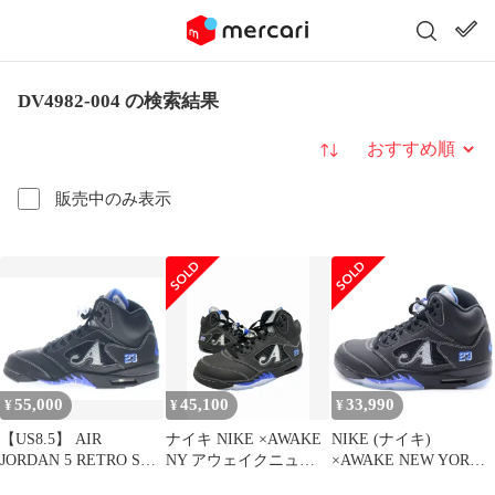
DV4982-004 の検索結果
並び替え
販売中のみ表示
55,000
45,100
33,990
¥
¥
¥
【US8.5】 AIR
ナイキ NIKE ×AWAKE
NIKE (ナイキ)
JORDAN 5 RETRO SP
NY アウェイクニュー
×AWAKE NEW YORK
DV4982-004 【新古品】
ヨーク AIR JORDAN 5
AIR JORDAN 5 RETRO