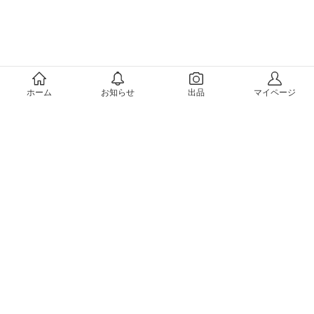
メルカリについて
ホーム
お知らせ
出品
マイページ
会社概要（運営会社）
採用情報
プレスリリース
公式ブログ
プレスキット
メルカリUS
メルカリShops
m department（エムデパ）
ヘルプ
ヘルプセンター（ガイド・お問い合わせ）
メルカリShopsでショップを開設する
メルカリShops ショップ管理画面にログイン
メルカリShops出店者向けガイド
お問い合わせ一覧