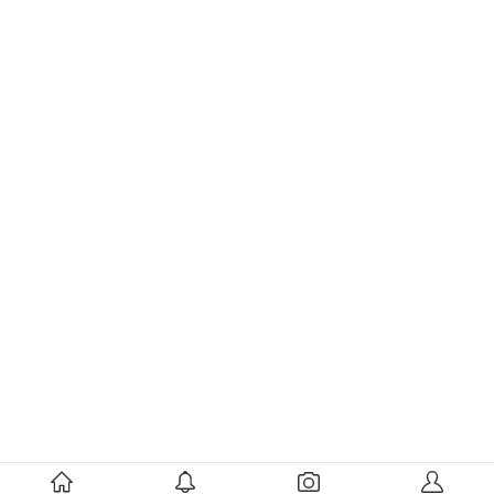
メルカリについて