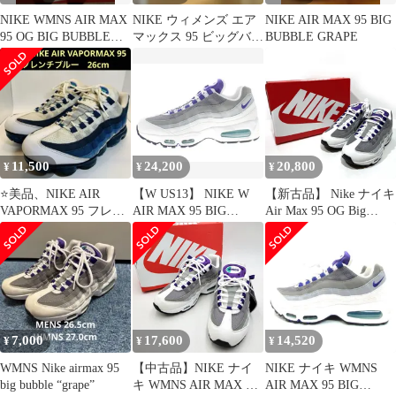
NIKE WMNS AIR MAX
NIKE ウィメンズ エア
NIKE AIR MAX 95 BIG
95 OG BIG BUBBLE
マックス 95 ビッグバブ
BUBBLE GRAPE
GRAPE
ル
11,500
24,200
20,800
¥
¥
¥
⭐️美品、NIKE AIR
【W US13】 NIKE W
【新古品】 Nike ナイキ
VAPORMAX 95 フレン
AIR MAX 95 BIG
Air Max 95 OG Big
チブルー 26cm
BUBBLE HJ5996-100
Bubble Grape スニーカ
【新古品】
ー シューズ HJ5996-100
28cm 箱有 【津山店】
7,000
17,600
14,520
¥
¥
¥
WMNS Nike airmax 95
【中古品】NIKE ナイ
NIKE ナイキ WMNS
big bubble “grape”
キ WMNS AIR MAX 95
AIR MAX 95 BIG