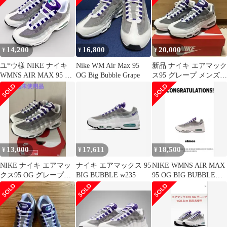
(HJ5996-100) | エア マ
ックス95 | グレープ | ロ
ーカット スニーカー シ
ューズ 靴【メンズ】
14,200
16,800
20,000
¥
¥
¥
ユ*ウ様 NIKE ナイキ
Nike WM Air Max 95
新品 ナイキ エアマック
WMNS AIR MAX 95 OG
OG Big Bubble Grape
ス95 グレープ メンズ
BIG BUB
27cm ウィメンズ27.5cm
13,000
17,611
18,500
¥
¥
¥
NIKE ナイキ エアマッ
ナイキ エアマックス 95
NIKE WMNS AIR MAX
クス95 OG グレープ
BIG BUBBLE w235
95 OG BIG BUBBLE
w26cm
GRAPE