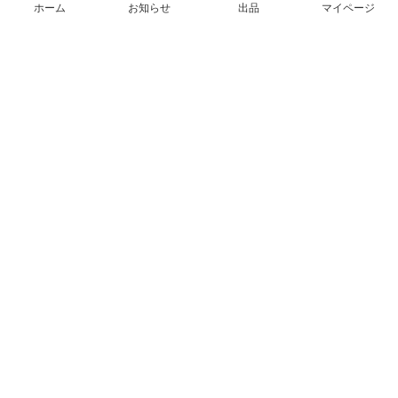
ホーム
お知らせ
出品
マイページ
会社概要（運営会社）
採用情報
プレスリリース
公式ブログ
プレスキット
メルカリUS
メルカリShops
m department（エムデパ）
ヘルプ
ヘルプセンター（ガイド・お問い合わせ）
メルカリShopsでショップを開設する
メルカリShops ショップ管理画面にログイン
メルカリShops出店者向けガイド
お問い合わせ一覧
フリーワードから商品をさがす
プライバシーと利用規約
メルカリ利用規約
メルカリShops利用規約
メルカリアンバサダー利用規約