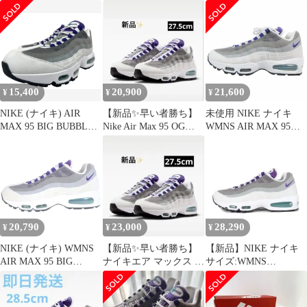
BIG BUBBLE HJ5996-
BUBBLE エアマックス
100 ウィメンズ エア マ
95 HJ5996-100
ックス 95 ビッグ バブ
SIZE:27.0cm メンズ
ル スニーカー シューズ
□UT15058
靴 【160-260406-as-17-
izu】
15,400
20,900
21,600
¥
¥
¥
NIKE (ナイキ) AIR
【新品✨️早い者勝ち】
未使用 NIKE ナイキ
MAX 95 BIG BUBBLE
Nike Air Max 95 OG
WMNS AIR MAX 95
エア マックス 95 ビッ
"Grape''
BIG BUBBLE エアマッ
グ バブル ローカットス
クス スニーカー シュー
ニーカー HJ5996-100
ズ スエード レザー
29cm US12 ホワイト×
27.0 HJ5996-100 グレー
グレー×パープル ウィ
レディース 古着 中古
メンズ/045
USED
20,790
23,000
28,290
¥
¥
¥
NIKE (ナイキ) WMNS
【新品✨️早い者勝ち】
【新品】NIKE ナイキ
AIR MAX 95 BIG
ナイキエア マックス 95
サイズ:WMNS
BUBBLE ウィメンズ エ
ビッグ バブル グレープ
US10.5(27.5cm) | 26SS
アマックス ビッグバブ
W AIR MAX 95 OG Big
ル ローカットスニーカ
BUBBLE (HJ5996 100) |