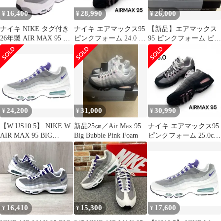
▲■260509
16,400
28,990
26,000
¥
¥
¥
ナイキ NIKE タグ付き
ナイキ エアマックス95
【新品】エアマックス
26年製 AIR MAX 95 OG
ピンクフォーム 24.0 新
95 ピンクフォーム ビッ
BIG BUBBLE スニーカ
品 HJ5996-001
グバブル atmos購入
ー ローカット HJ5996-
27cm
100 白 ホワイト US12
29cm 靴
24,200
31,000
30,990
¥
¥
¥
【W US10.5】 NIKE W
新品25㎝／Air Max 95
ナイキ エアマックス95
AIR MAX 95 BIG
Big Bubble Pink Foam
ピンクフォーム 25.0cm
BUBBLE HJ5996-100
新品 HJ5996
【新古品】
16,410
15,300
17,600
¥
¥
¥