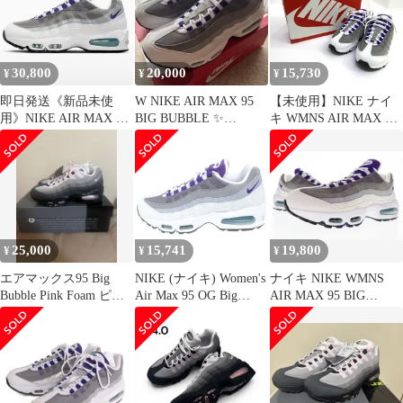
ー グレー/パープル
エア マックス 95 ビッ
US10/27cm HJ5996-100
グ バブル | グレープ |
ローカット スニーカー
30,800
20,000
15,730
¥
¥
¥
即日発送《新品未使
W NIKE AIR MAX 95
【未使用】NIKE ナイ
用》NIKE AIR MAX 95
BIG BUBBLE ✨
キ WMNS AIR MAX 95
"grape"
28.5CM
BIG BUBBLE ウィメン
ズ エアマックス
HJ5996-100 US7 24cm
箱有
25,000
15,741
19,800
¥
¥
¥
エアマックス95 Big
NIKE (ナイキ) Women's
ナイキ NIKE WMNS
Bubble Pink Foam ピン
Air Max 95 OG Big
AIR MAX 95 BIG
クフォーム
Bubble Grape HJ5996
BUBBLE COURT
100 ウィメンズ エアマ
PURPLE 29cm HJ5996-
ックス95 OG ビッグバ
100 ウィメンズ エア マ
ブル グレープ
ックス コートパープル
US7.5/24.5cm ホワイト/
紫 【ブランド古着ベク
グレー
トル】【中古】