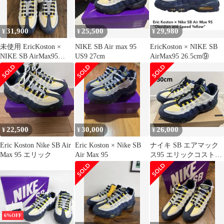
31,900
25,500
29,980
¥
¥
¥
未使用 EricKoston ×
NIKE SB Air max 95
EricKoston × NIKE SB
NIKE SB AirMax95
US9 27cm
AirMax95 26.5cm⑨
26.5cm
22,500
30,000
26,000
¥
¥
¥
Eric Koston Nike SB Air
Eric Koston × Nike SB
ナイキ SB エアマック
Max 95 エリック
Air Max 95
ス95 エリックコストン
30cm HQ8492-400
6%OFF