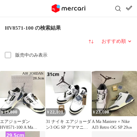
HV8571-100 の検索結果
並び替え
販売中のみ表示
19,800
22,100
23,100
¥
¥
¥
エアジョーダン
31 ナイキ エアジョーダ
A Ma Maniere × Nike
HV8571-100 A Ma
ン3 OG SP アママニエ
AJ3 Retro OG SP 29㎝
Maniere Air Jordan 3
ール HV8571-100