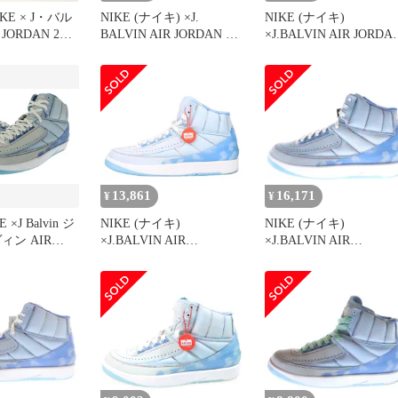
E × J・バル
NIKE (ナイキ) ×J.
NIKE (ナイキ)
JORDAN 2
BALVIN AIR JORDAN 2
×J.BALVIN AIR JORDA
P スニーカー
RETRO SP エアジョーダ
2 RETRO SP CELESTIN
691-419 ブルー
ン2 バルヴィン ハイカッ
BLUE J.バルヴィン エ
トスニーカー ブルー
ジョーダン 2 レトロ SP
US9.5/27.5cm DQ7691-419
セレスティン DQ7691-
419 ハイカットスニー
ー US10/28.0cm
13,861
16,171
¥
¥
×J Balvin ジ
NIKE (ナイキ)
NIKE (ナイキ)
ィン AIR
×J.BALVIN AIR
×J.BALVIN AIR
RETRO SP エ
JORDAN2 RETRO SP バ
JORDAN2 RETRO SP
ダン レトロ
ルビン エアジョーダン2
DQ7691-419 Jバルビン 
19 28 青 ブルー
レトロ ハイカットスニー
アジョーダン2 レトロ 
着ベクトル 中
カー ブルー DQ7691-419
イカットスニーカー ブ
10
US8
ー US9/27.0cm