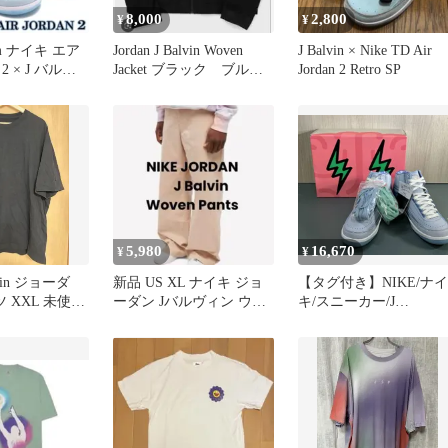
8,000
2,800
¥
¥
cm ナイキ エア
Jordan J Balvin Woven
J Balvin × Nike TD Air
 × J バルビ
Jacket ブラック ブルゾ
Jordan 2 Retro SP
ン
5,980
16,670
¥
¥
alvin ジョーダ
新品 US XL ナイキ ジョ
【タグ付き】NIKE/ナイ
 XXL 未使用
ーダン Jバルヴィン ウー
キ/スニーカー/J
ブンパンツ チノパン
Balvin×AIR Jordan 2
/DQ7691-419/25cm