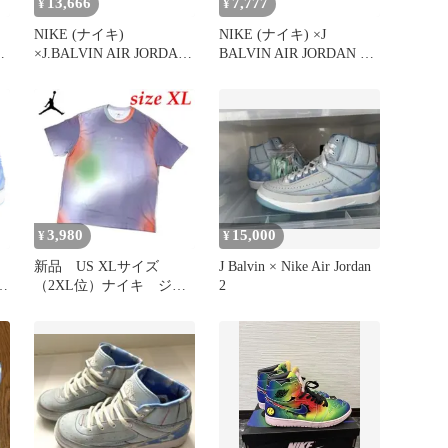
13,666
7,777
¥
¥
NIKE (ナイキ)
NIKE (ナイキ) ×J
×J.BALVIN AIR JORDAN
BALVIN AIR JORDAN 2
2 RETRO SP CELESTINE
RETRO J バルヴィン エ
ハ
BLUE J.バルヴィン エア
アジョーダン2 レトロ ハ
ル
ジョーダン 2 レトロ SP
イカットスニーカー ブル
セレスティン ハイカット
ー US7.5/25.5cm DQ7691-
スニーカー US9.5
419
DQ7691-419
3,980
15,000
¥
¥
新品 US XLサイズ
J Balvin × Nike Air Jordan
N
（2XL位）ナイキ ジョ
2
E
ーダン Tシャツ J・バル
バル
ヴィン
2