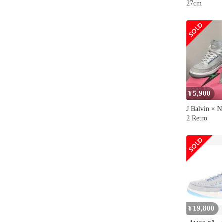
27cm
5,900
¥
J Balvin × N
2 Retro
19,800
¥