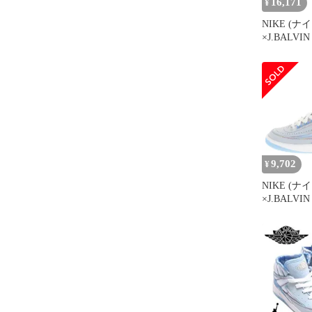
16,171
¥
NIKE (ナイ
×J.BALVIN
2 RETRO S
BLUE DQ76
ヴィン エア
レトロ SP
ハイカット
ルー US9/2
9,702
¥
NIKE (ナイ
×J.BALVIN
2 RETRO S
BLUE J.
ジョーダン 
セレスティン 
419 ハイ
ー US4/23.