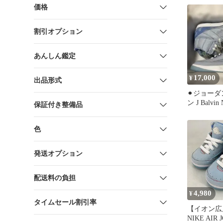
価格
割引オプション
あんしん鑑定
17,000
¥
出品形式
⚫︎ジョーダ
ン J Balvin 
保証付き整備品
Jordan2
色
発送オプション
配送料の負担
4,980
¥
タイムセール割引率
【イオン広
NIKE AIR 