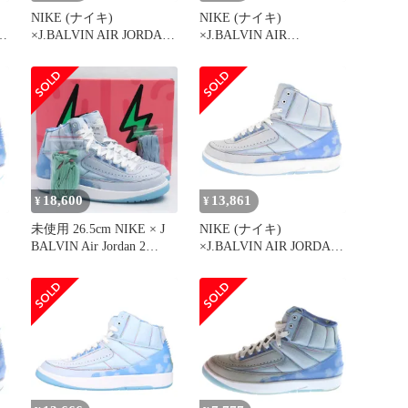
NIKE (ナイキ)
NIKE (ナイキ)
N
×J.BALVIN AIR JORDAN
×J.BALVIN AIR
E
2 RETRO SP CELESTINE
JORDAN2 RETRO SP
ア
BLUE J.バルヴィン エア
DQ7691-419 Jバルビン エ
ジョーダン 2 レトロ SP
アジョーダン2 レトロ ハ
セレスティン ハイカット
イカットスニーカー ブル
カ
スニーカー DQ7691-419
ー US8.5/26.5cm
US10.5/28.5cm
18,600
13,861
¥
¥
未使用 26.5cm NIKE × J
NIKE (ナイキ)
BALVIN Air Jordan 2
×J.BALVIN AIR JORDAN
Retro SP Celestine Blue
2 RETRO SP CELESTINE
エ
BLUE J.バルヴィン エア
ハ
ジョーダン 2 レトロ SP
ル
セレスティン DQ7691-
419 ハイカットスニーカ
ー 28cm US10/28cm