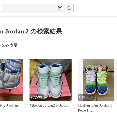
vin Jordan 2 の検索結果
中のみ表示
7,599
10,000
¥
¥
 2 J balvin
Nike Air Jordan2 J-Balvin
J Balvin x Air Jordan 1
Retro High