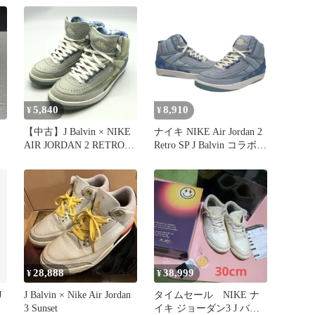
5,840
8,910
¥
¥
【中古】J Balvin × NIKE
ナイキ NIKE Air Jordan 2
AIR JORDAN 2 RETRO
Retro SP J Balvin コラボ
SP スニーカー 26.5cm
DQ7691-419 レディース
DQ7691-419 ブルー J.バ
靴 スニーカー ブルー
ルヴィン ナイキ[10]
24cmサイズ 201-shoes1711
28,888
38,999
¥
¥
J
J Balvin × Nike Air Jordan
タイムセール NIKE ナ
3 Sunset
イキ ジョーダン3 J バル