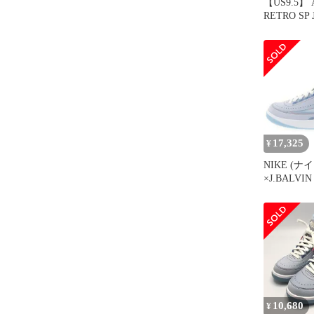
【US9.5】 
RETRO SP J
DQ7691-
17,325
¥
NIKE (ナイ
×J.BALVIN
JORDAN2 
DQ7691-4
アジョーダン
イカットス
ー US9/27.
10,680
¥