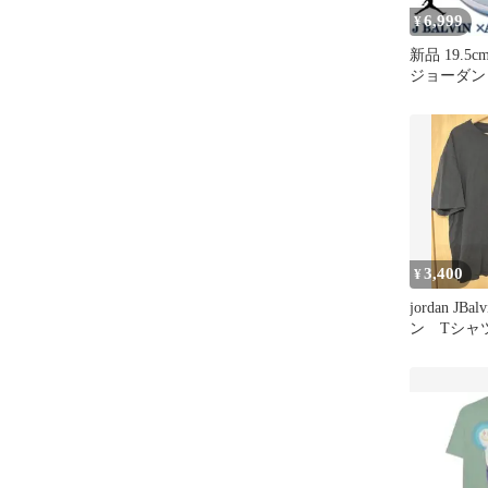
6,999
¥
新品 19.5
ジョーダン 2
ン NIKE
3,400
¥
jordan JB
ン Tシャツ
品