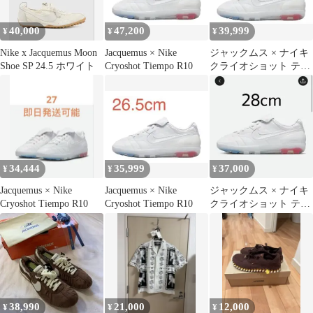
40,000
47,200
39,999
¥
¥
¥
Nike x Jacquemus Moon
Jacquemus × Nike
ジャックムス × ナイキ
Shoe SP 24.5 ホワイト
Cryoshot Tiempo R10
クライオショット ティ
エンポ R10
34,444
35,999
37,000
¥
¥
¥
Jacquemus × Nike
Jacquemus × Nike
ジャックムス × ナイキ
Cryoshot Tiempo R10
Cryoshot Tiempo R10
クライオショット ティ
エンポ R10 "ホワイト"
38,990
21,000
12,000
¥
¥
¥