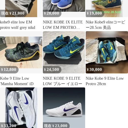
21,000
28,000
19,800
現在 ¥
¥
¥
kobe9 elite low EM
NIKE KOBE IX ELITE
Nike Kobe9 eliteコービ
protro wolf grey nikd
LOW EM PROTRO
ー28.5cm 美品
27.5cm
12,800
24,500
30,000
¥
¥
¥
Kobe 9 Elite Low
NIKE KOBE 9 ELITE
Nike Kobe 9 Elite Low
'Mamba Moment' iD
LOW ブルー イエロー
Protro 28cm
33,200
23,000
¥
現在 ¥