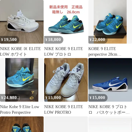
未使用
19,500
18,000
22,000
¥
¥
¥
NIKE KOBE Ⅸ ELITE
NIKE KOBE 9 ELITE
KOBE 9 ELITE
LOW ホワイト
LOW プロトロ
perspective 28cm
IO3673-400
24,980
15,000
15,000
¥
¥
¥
Nike Kobe 9 Elite Low
NIKE KOBE 9 ELITE
NIKE KOBE 9 プロト
Protro Perspective
LOW PROTRO
ロ バスケットボール
シューズ ブルー 26セ
ンチ