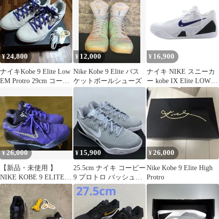
24,800
12,000
16,900
¥
¥
¥
ナイキKobe 9 Elite Low
Nike Kobe 9 Elite バス
ナイキ NIKE スニーカ
EM Protro 29cm コービ
ケットボールシューズ
ー kobe IX Elite LOW
ー9
EM protro 9 IH1401-100
ホワイト 26cm
26,000
15,900
26,000
¥
¥
¥
【新品・未使用 】
25.5cm ナイキ コービー
Nike Kobe 9 Elite High
NIKE KOBE 9 ELITE
9 プロトロ バッシュ
Protro
LOW PROTRO
IH1401-001