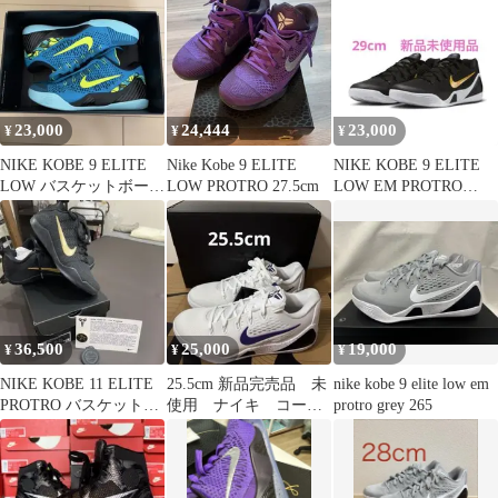
23,000
24,444
23,000
¥
¥
¥
NIKE KOBE 9 ELITE
Nike Kobe 9 ELITE
NIKE KOBE 9 ELITE
LOW バスケットボール
LOW PROTRO 27.5cm
LOW EM PROTRO
シューズ
29cm
36,500
25,000
19,000
¥
¥
¥
NIKE KOBE 11 ELITE
25.5cm 新品完売品 未
nike kobe 9 elite low em
PROTRO バスケットボ
使用 ナイキ コービ
protro grey 265
ールシューズ
ー9 ロー ホワイト
パープル