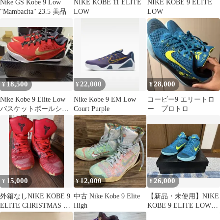
Nike GS Kobe 9 Low
NIKE KOBE 11 ELITE
NIKE KOBE 9 ELITE
"Mambacita" 23.5 美品
LOW
LOW
18,500
22,000
28,000
¥
¥
¥
Nike Kobe 9 Elite Low
Nike Kobe 9 EM Low
コービー9 エリートロ
バスケットボールシュ
Court Purple
ー プロトロ
ーズ
15,000
12,000
26,000
¥
¥
¥
外箱なしNIKE KOBE 9
中古 Nike Kobe 9 Elite
【新品・未使用】NIKE
ELITE CHRISTMAS サ
High
KOBE 9 ELITE LOW
イズ26.5
27cm バッシュ