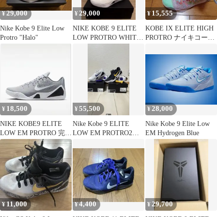
29,000
29,000
15,555
¥
¥
¥
Nike Kobe 9 Elite Low
NIKE KOBE 9 ELITE
KOBE IX ELITE HIGH
Protro "Halo"
LOW PROTRO WHITE
PROTRO ナイキコービ
26.5
ー9 25.0
18,500
55,500
28,000
¥
¥
¥
NIKE KOBE9 ELITE
Nike Kobe 9 ELITE
Nike Kobe 9 Elite Low
LOW EM PROTRO 完売
LOW EM PROTRO2足
EM Hydrogen Blue
品‼️
セット
11,000
4,400
29,700
¥
¥
¥