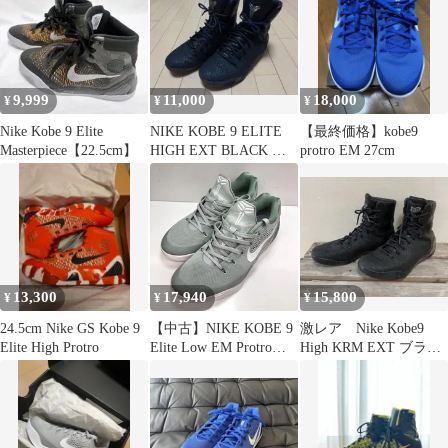
9,999
11,000
18,000
¥
¥
¥
Nike Kobe 9 Elite
NIKE KOBE 9 ELITE
【最終価格】kobe9
Masterpiece【22.5cm】
HIGH EXT BLACK ス
protro EM 27cm
ネーク 型
13,300
17,940
15,800
¥
¥
¥
24.5cm Nike GS Kobe 9
【中古】NIKE KOBE 9
激レア Nike Kobe9
Elite High Protro
Elite Low EM Protro
High KRM EXT ブラッ
Steam 27.5cm IH1401-
クマンバ コービー
003 ナイキ[66]