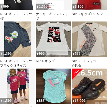
800
1,550
1,100
¥
¥
¥
NIKE キッズ Tシャツ
ナイキ キッズTシャ
NIKE キッズTシャツ
4T
ツ
1,300
900
599
¥
¥
¥
NIKE キッズ Tシャツ
NIKE キッズ
NIKE Ｔシャツ
ブラック Sサイズ
☆Kids
1,500
888
18,000
¥
¥
¥