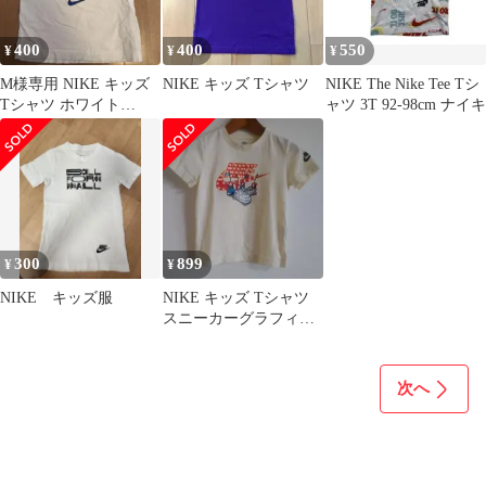
400
400
550
¥
¥
¥
M様専用 NIKE キッズ
NIKE キッズ Tシャツ
NIKE The Nike Tee Tシ
Tシャツ ホワイト
ャツ 3T 92-98cm ナイキ
AWESOMENESS
300
899
¥
¥
NIKE キッズ服
NIKE キッズ Tシャツ
スニーカーグラフィッ
クアイボリークリーム
色
次へ