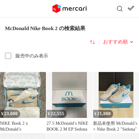
McDonald Nike Book 2 の検索結果
並び替え
販売中のみ表示
23,000
22,555
21,000
¥
¥
¥
NIKE Book 2 x
27.5 McDonald’s NIKE
新品未使用 McDonald’s
McDonald’s
BOOK 2 M EP Sedona
× Nike Book 2 "Sedona"