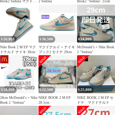
Book2 Sedona マクドナ
2 Sedona
Book2 "Sedona" 25cm
ルド 青
26,800
36,500
34,000
¥
¥
¥
Nike Book 2 M EP マク
マクドナルド × ナイキ
McDonald’s × Nike Book
ドナルド ナイキ 30cm
ブック2 セドナ 29cm
2 "Sedona"
38,999
22,500
25,800
¥
¥
¥
28cm McDonald’s × Nike
NIKE BOOK 2 M EP
NIKE BOOK 2 M EP セ
Book 2 "Sedona"
28.5cm
ドナ マクドナルド