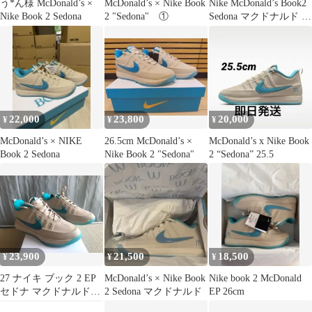
う*ん様 McDonald’s ×
McDonald’s × Nike Book
Nike McDonald’s Book2
Nike Book 2 Sedona
2 "Sedona" ①
Sedona マクドナルド ブ
ック2
22,000
23,800
20,000
¥
¥
¥
McDonald’s × NIKE
26.5cm McDonald’s ×
McDonald’s x Nike Book
Book 2 Sedona
Nike Book 2 "Sedona"
2 “Sedona” 25.5
23,900
21,500
18,500
¥
¥
¥
27 ナイキ ブック 2 EP
McDonald’s × Nike Book
Nike book 2 McDonald
セドナ マクドナルド
2 Sedona マクドナルド
EP 26cm
NIKE BOOK2