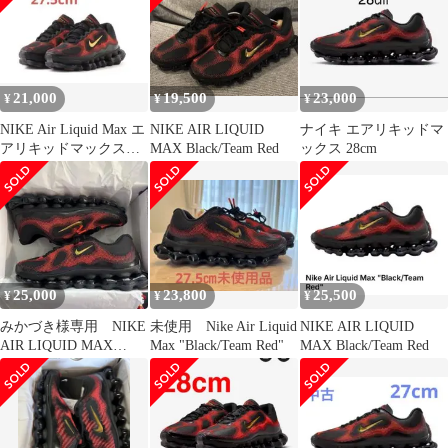
21,000
19,500
23,000
¥
¥
¥
NIKE Air Liquid Max エ
NIKE AIR LIQUID
ナイキ エアリキッドマ
アリキッドマックス
MAX Black/Team Red
ックス 28cm
27.5cm
25,000
23,800
25,500
¥
¥
¥
みかづき様専用 NIKE
未使用 Nike Air Liquid
NIKE AIR LIQUID
AIR LIQUID MAX
Max "Black/Team Red"
MAX Black/Team Red
Black/28cm