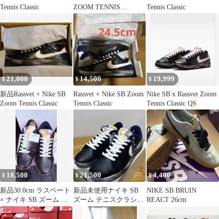
Tennis Classic
ZOOM TENNIS
Tennis Classic
CLASSIC QS
21,000
14,500
19,999
¥
¥
¥
新品Rassvet × Nike SB
Rassvet × Nike SB Zoom
Nike SB x Rassvet Zoom
Zoom Tennis Classic
Tennis Classic
Tennis Classic QS
18,500
21,500
4,400
¥
¥
¥
新品30.0cm ラスベート
新品未使用ナイキ SB
NIKE SB BRUIN
× ナイキ SB ズーム テ
ズーム テニスクラシッ
REACT 26cm
ニス クラシック
ク✕ラスベート 27セン
チ