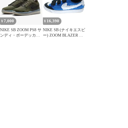
7,000
16,390
¥
¥
NIKE SB ZOOM PS8 サ
NIKE SB (ナイキエスビ
ンディ・ボーデッカ
ー) ZOOM BLAZER AC
ー スケート
XT ISO KEVIN
BRADLEY KEVIN AND
HELL ブレーザー ロー
カットスニーカー シュ
ーズ CT4594-400