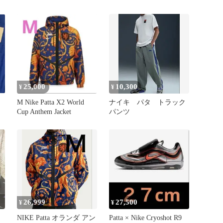
25,000
10,300
¥
¥
M Nike Patta X2 World
ナイキ パタ トラック
Cup Anthem Jacket
パンツ
26,999
27,500
¥
¥
NIKE Patta オランダ アン
Patta × Nike Cryoshot R9