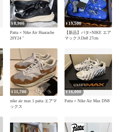
8,900
19,500
¥
¥
Patta × Nike Air Huarache
【新品】パタ×NIKE エア
20Y24 "
マックスDn8 27cm
11,700
16,000
¥
¥
nike air max 1 patta エアマ
Patta × Nike Air Max DN8
ックス