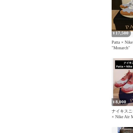
17,500
¥
Patta × Nik
"Monarch"
8,000
¥
ナイキスニー
× Nike Air