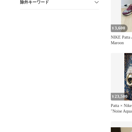
除外キーワード
3,600
¥
NIKE Patta 
Maroon
23,500
¥
Patta × Nik
"Noise Aqua