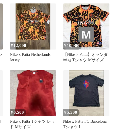
12,000
10,000
¥
¥
ン
Nike x Patta Netherlands
【Nike × Patta】オランダ
Jersey
半袖 Tシャツ Mサイズ
6,500
5,500
¥
¥
ロ
Nike x Patta Tシャツ レッ
Nike x Patta FC Barcelona
ド Mサイズ
Tシャツ L