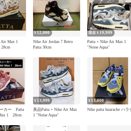
12,000
19,999
¥
現在 ¥
e Air Max 1
Nike Air Jordan 7 Retro
Patta × Nike Air Max 1
 28cm
Patta 30cm
"Noise Aqua"
13,999
13,000
¥
¥
カー Patta
美品Patta × Nike Air Max
Nike patta huarache ハ
 Max 1 28cm
1 "Noise Aqua"