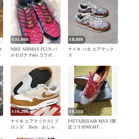
31,000
8,800
¥
¥
タ
NIKE AIRMAX PLUS バ
ナイキ パタ エアマック
キ
ルセロナ Patta コラボ
ス
27cm
10,200
8,555
¥
¥
ナイキ エアマックス1 ブ
PATTA別注AIR MAX 1限
ロンズ 26cm おしゃれ
定コラボNIGHT
パタ風 ナイキスニーカー
MAROON 29cm