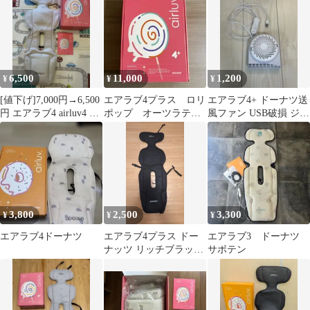
6,500
11,000
1,200
¥
¥
¥
[値下げ]7,000円→6,500
エアラブ4プラス ロリ
エアラブ4+ ドーナツ送
円 エアラブ4 airluv4 ロ
ポップ オーツラテ
風ファン USB破損 ジャ
リポップ
airluv4+ ファンシート
ンク
3,800
2,500
3,300
¥
¥
¥
エアラブ4ドーナツ
エアラブ4プラス ドー
エアラブ3 ドーナツ
ナッツ リッチブラック
サボテン
シートのみ