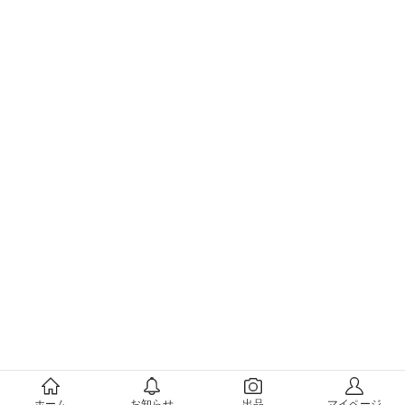
メルカリについて
ホーム
お知らせ
出品
マイページ