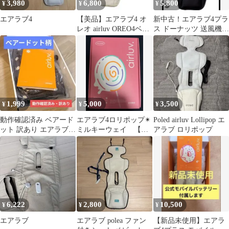
3,980
6,800
5,800
¥
¥
¥
エアラブ4
【美品】エアラブ4 オ
新中古！エアラブ4プラ
レオ airluv OREO4ベビ
ス ドーナッツ 送風機付
ーカー ファンシート
きクールシート◇リッ
チブラック
1,999
5,000
3,500
¥
¥
¥
動作確認済み ベアード
エアラブ4ロリポップ✴︎
Poled airluv Lollipop エ
ット 訳あり エアラブ3
ミルキーウェイ 【定
アラブ ロリポップ
ドーナツ
価13800円】
6,222
2,800
10,500
¥
¥
¥
エアラブ
エアラブ polea ファン
【新品未使用】エアラ