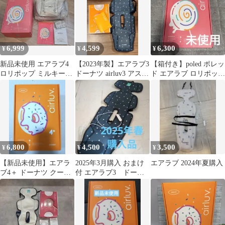
6,999
4,599
6,300
¥
¥
¥
新品未使用 エアラブ4
【2023年製】エアラブ3
【箱付き】poled ポレッ
ロリポップ ミルキーウ
ドーナツ airluv3 アスト
ド エアラブ ロリポップ
ェイ poled （箱無し）
ロ 箱・説明書付
ミルキーウェイ
6,800
4,500
3,500
¥
¥
¥
【新品未使用】エアラ
2025年3月購入 おまけ
エアラブ 2024年夏購入
ブ4＋ ドーナツ クール
付 エアラブ3 ドーナ
グレー airluv4+ DONUT
ツ airluv3 donut