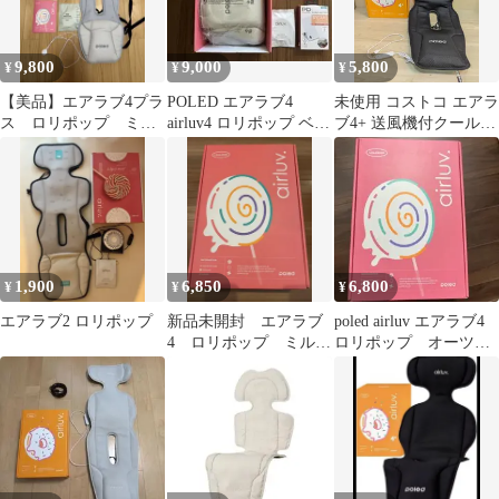
9,800
9,000
5,800
¥
¥
¥
【美品】エアラブ4プラ
POLED エアラブ4
未使用 コストコ エアラ
ス ロリポップ ミル
airluv4 ロリポップ ベビ
ブ4+ 送風機付クールシ
キーウェイ
ークーリングシート
ート ドーナッツ donut-
4pl
1,900
6,850
6,800
¥
¥
¥
エアラブ2 ロリポップ
新品未開封 エアラブ
poled airluv エアラブ4
4 ロリポップ ミルキ
ロリポップ オーツラ
ーウェイ
テ