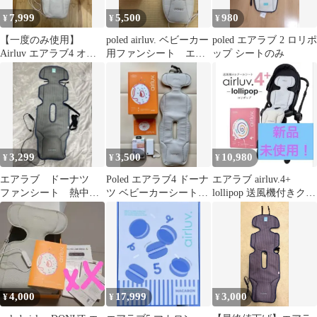
7,999
5,500
980
¥
¥
¥
【一度のみ使用】
poled airluv. ベビーカー
poled エアラブ 2 ロリポ
Airluv エアラブ4 オレ
用ファンシート エア
ップ シートのみ
オ ファン付きシート
ラブ4＋ 2025年
3,299
3,500
10,980
¥
¥
¥
エアラブ ドーナツ
Poled エアラブ4 ドーナ
エアラブ airluv.4+
ファンシート 熱中症
ツ ベビーカーシート
lollipop 送風機付きクー
対策
(ファン無し)
ルシート
4,000
17,999
3,000
¥
¥
¥