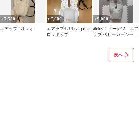
7,500
7,000
5,000
¥
¥
¥
エアラブ4 オレオ
エアラブ4 airluv4 poled
airluv 4 ドーナツ エア
ロリポップ
ラブ ベビーカーシー
ト クールグレイ
次へ