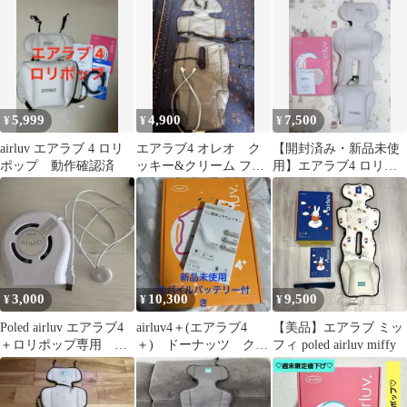
ト チャイルドシー
レー
ト 送風機
5,999
4,900
7,500
¥
¥
¥
airluv エアラブ 4 ロリ
エアラブ4 オレオ ク
【開封済み・新品未使
ポップ 動作確認済
ッキー&クリーム ファ
用】エアラブ4 ロリポ
ン付き
ップ オーツラテ
3,000
10,300
9,500
¥
¥
¥
Poled airluv エアラブ4
airluv4＋(エアラブ4
【美品】エアラブ ミッ
＋ロリポップ専用 送
＋) ドーナッツ クー
フィ poled airluv miffy
風ファン&グリル
ルグレイ モバイルバ
ッテリー付