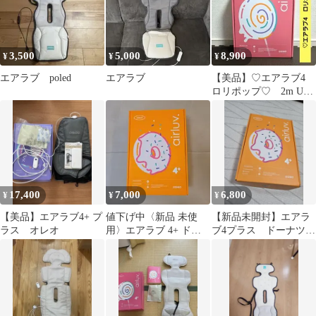
3,500
5,000
8,900
¥
¥
¥
エアラブ poled
エアラブ
【美品】♡エアラブ4
ロリポップ♡ 2m USB
延長コード付
17,400
7,000
6,800
¥
¥
¥
【美品】エアラブ4+ プ
値下げ中〈新品 未使
【新品未開封】エアラ
ラス オレオ
用〉エアラブ 4+ ドー
ブ4プラス ドーナツ
ナツ(クールグレイ)
クールグレー