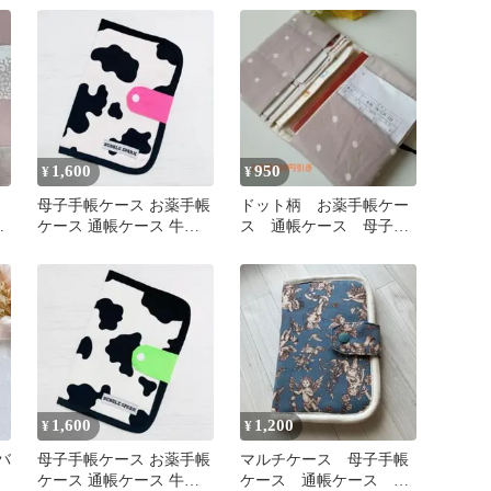
1,600
950
¥
¥
母子手帳ケース お薬手帳
ドット柄 お薬手帳ケー
マ
ケース 通帳ケース 牛柄×
ス 通帳ケース 母子手
ネオンピンク
帳ケース ハンドメイド
1,600
1,200
¥
¥
バ
母子手帳ケース お薬手帳
マルチケース 母子手帳
ケース 通帳ケース 牛柄 ×
ケース 通帳ケース 小