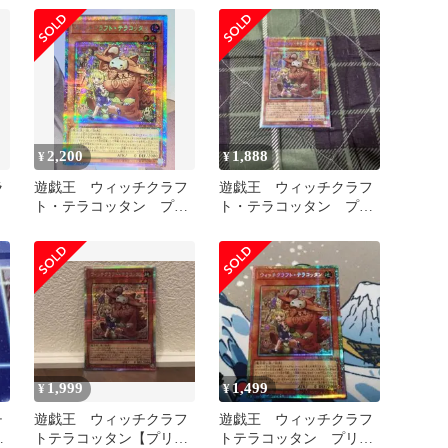
2,200
1,888
¥
¥
ラ
遊戯王 ウィッチクラフ
遊戯王 ウィッチクラフ
ト・テラコッタン プリ
ト・テラコッタン プリ
ズマ プリシク
ズマ
1,999
1,499
¥
¥
チ
遊戯王 ウィッチクラフ
遊戯王 ウィッチクラフ
トテラコッタン【プリズ
トテラコッタン プリズ