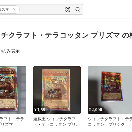
リズマ
チクラフト・テラコッタン プリズマ の
中のみ表示
1,599
2,000
¥
¥
ラフト・テラ
遊戯王 ウィッチクラフ
ウィッチクラフト・テ
プリズマ
ト・テラコッタン プリズ
コッタン プリシク 
マ
名配送