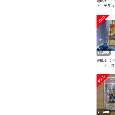
遊戯王 ウ
ト・テラコ
ク レボリ
スター
1,999
¥
遊戯王 ウ
ト・テラコ
ク レボリ
スター
1,400
¥