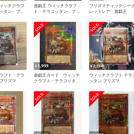
ィッチクラフ
遊戯王 ウィッチクラフ
プリズマティックシー
ッタン プリ
ト・テラコッタン プリ
レットレア 遊戯王 
シク
ズマシークレットレア
ィッチクラフト・テラ
ッタン
1,999
2,100
¥
¥
ラフト・テラ
遊戯王カード ウィッチ
ウィッチクラフト テラ
プリズマ
クラフト・テラコッタン
ッタン プリズマ
プリズマ プリシク