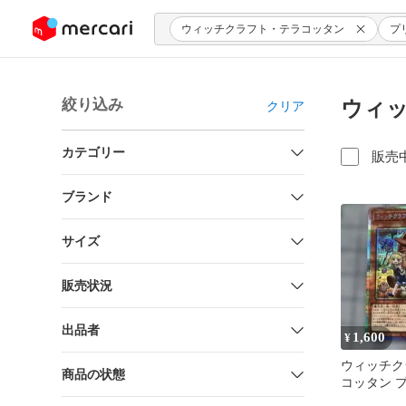
ンツにスキップ
ウィッチクラフト・テラコッタン
プ
絞り込み
ウィッ
クリア
カテゴリー
販売
ブランド
サイズ
販売状況
出品者
1,600
¥
ウィッチク
商品の状態
コッタン 