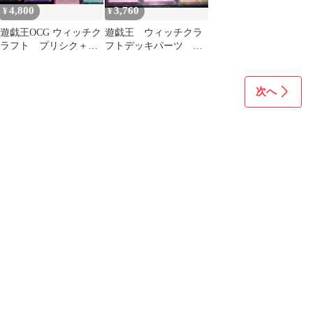
4,800
3,760
¥
¥
遊戯王OCG ウィッチク
遊戯王 ウィッチクラ
ラフト プリシク＋デ
フトデッキパーツ 魔
ッキパーツ
女の聖夜行 ピューピ
ルス シークレット
次へ