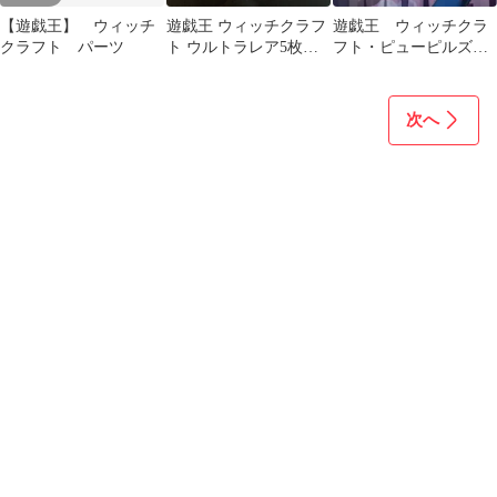
【遊戯王】 ウィッチ
遊戯王 ウィッチクラフ
遊戯王 ウィッチクラ
クラフト パーツ
ト ウルトラレア5枚セ
フト・ピューピルズ
ット
シク ウルトラ 各1枚
計2枚
次へ