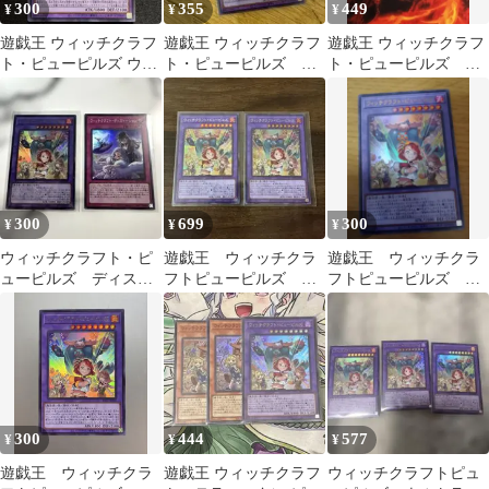
300
355
449
¥
¥
¥
遊戯王 ウィッチクラフ
遊戯王 ウィッチクラフ
遊戯王 ウィッチクラフ
ト・ピューピルズ ウル
ト・ピューピルズ ウ
ト・ピューピルズ ウ
トラ RV01-JP026
ルトラ
ルトラレア
300
699
300
¥
¥
¥
ウィッチクラフト・ピ
遊戯王 ウィッチクラ
遊戯王 ウィッチクラ
ューピルズ ディスト
フトピューピルズ シ
フトピューピルズ ウ
ーション 2枚
ークレットレア、ウル
ルトラ 1枚
トラレア
300
444
577
¥
¥
¥
遊戯王 ウィッチクラ
遊戯王 ウィッチクラフ
ウィッチクラフトピュ