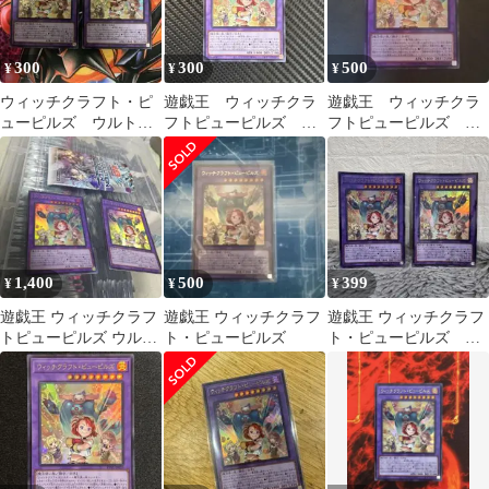
300
300
500
¥
¥
¥
ウィッチクラフト・ピ
遊戯王 ウィッチクラ
遊戯王 ウィッチクラ
ューピルズ ウルト
フトピューピルズ ウ
フトピューピルズ ウ
ラ 2枚
ルトラ RV01-JP026
ルトラレア
1,400
500
399
¥
¥
¥
遊戯王 ウィッチクラフ
遊戯王 ウィッチクラフ
遊戯王 ウィッチクラフ
トピューピルズ ウルト
ト・ピューピルズ
ト・ピューピルズ ウ
ラ
ルトラ