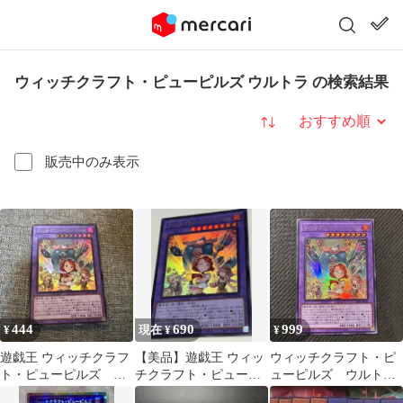
ウィッチクラフト・ピューピルズ ウルトラ の検索結果
並び替え
販売中のみ表示
444
690
999
¥
現在 ¥
¥
遊戯王 ウィッチクラフ
【美品】遊戯王 ウィッ
ウィッチクラフト・ピ
ト・ピューピルズ ウ
チクラフト・ピューピ
ューピルズ ウルトラ
ルトラレア
ルズ ウルトラレア
レア RV01-JP026