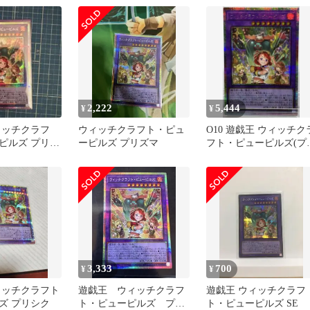
ークレットレア
1枚
2,222
5,444
¥
¥
ィッチクラフ
ウィッチクラフト・ピュ
O10 遊戯王 ウィッチク
ピルズ プリズ
ーピルズ プリズマ
フト・ピューピルズ(プ
シークレット
ズマ)
3,333
700
¥
¥
ィッチクラフト
遊戯王 ウィッチクラフ
遊戯王 ウィッチクラフ
ズ プリシク
ト・ピューピルズ プリ
ト・ピューピルズ SE