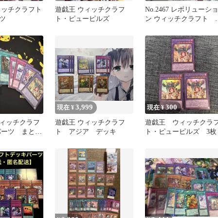
ィッチクラフト
遊戯王 ウィッチクラフ
No.2467 レボリューシ
ツ
ト・ピューピルズ
ン ウィッチクラフト 
ク 65枚
3,999
300
現在 ¥
現在 ¥
ィッチクラフ
遊戯王 ウィッチクラフ
遊戯王 ウィッチクラ
パーツ まとめ
ト アジア デッキ
ト・ピューピルズ 3枚