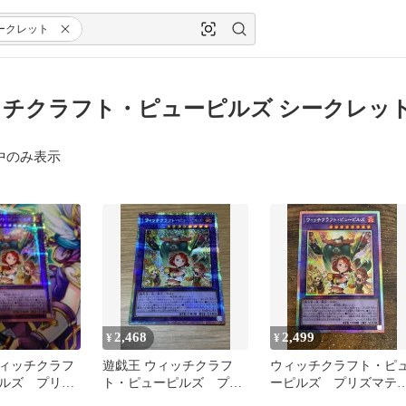
ークレット
チクラフト・ピューピルズ シークレット
中のみ表示
2,468
2,499
¥
¥
ィッチクラフ
遊戯王 ウィッチクラフ
ウィッチクラフト・ピ
ルズ プリズ
ト・ピューピルズ プリ
ーピルズ プリズマテ
シークレット
シクプリズマティックシ
ックシークレットレ