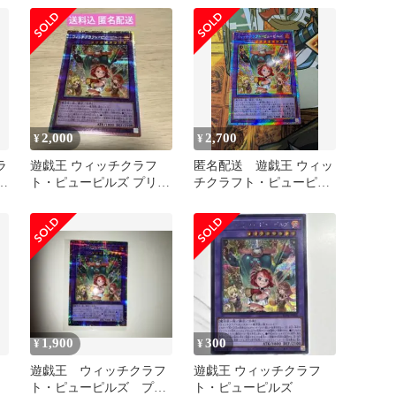
シク、ウルトラ
2,000
2,700
¥
¥
ラ
遊戯王 ウィッチクラフ
匿名配送 遊戯王 ウィッ
リ
ト・ピューピルズ プリズ
チクラフト・ピューピル
マティックシークレット
ズ プリシク
1,900
300
¥
¥
遊戯王 ウィッチクラフ
遊戯王 ウィッチクラフ
ト・ピューピルズ プリ
ト・ピューピルズ