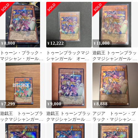
ール オーバーフレー
ーバーフレーム シーク
ガール オーバーフレ
ム シークレット
レット
ーム シークレット
8,800
12,222
11,000
¥
¥
¥
トゥーン・ブラック・
トゥーンブラックマジ
遊戯王 トゥーンブラッ
マジシャン・ガール
シャンガール オーバ
クマジシャンガール オ
オーバーフレーム
ーフレーム
ーバーフレーム
7,299
9,000
8,888
¥
¥
¥
遊戯王 トゥーンブラ
遊戯王 トゥーンブラッ
アジア トゥーン・ブ
ックマジシャンガー
クマジシャンガール オ
ラック・マジシャン・
ル オーバーフレーム
ーバーフレーム
ガール オーバーフレ
ーム シークレット