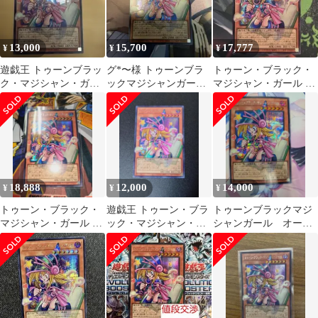
13,000
15,700
17,777
¥
¥
¥
遊戯王 トゥーンブラッ
グ*〜様 トゥーンブラ
トゥーン・ブラック・
ク・マジシャン・ガー
ックマジシャンガール
マジシャン・ガール オ
ル オーバーフレー
オーバーフレーム
ーバーフレーム シーク
ム シークレット
レット 1枚
18,888
12,000
14,000
¥
¥
¥
トゥーン・ブラック・
遊戯王 トゥーン・ブラ
トゥーンブラックマジ
マジシャン・ガール オ
ック・マジシャン・ガ
シャンガール オーバ
ーバーフレームシーク
ール オーバーフレーム
ーフレームシークレッ
レット②
シク
トレア