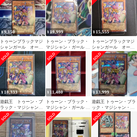
9,150
19,999
15,555
¥
¥
¥
トゥーンブラックマジ
トゥーン・ブラック・
トゥーンブラックマジ
シャンガール オーバ
マジシャン・ガール オ
シャンガール オーバ
ーフレームシークレッ
ーバーフレーム シーク
ーフレーム シーク
トレア
レット 遊戯王
レット オバフレ
18,333
11,480
13,999
¥
¥
¥
遊戯王 トゥーン・ブ
トゥーン・ブラック・
遊戯王 トゥーン・ブラ
ラック・マジシャン・
マジシャン・ガール オ
ック・マジシャン・ガ
ガール シークレット オ
ーバーフレーム シーク
ール オーバーフレーム
ーバーフレーム
レット 1枚
シク