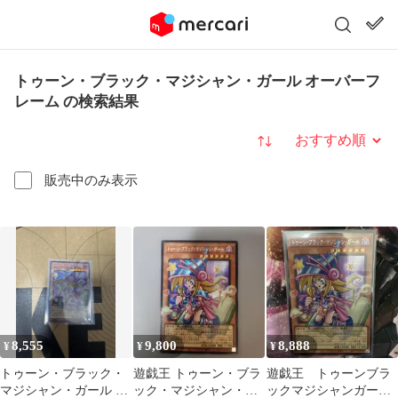
トゥーン・ブラック・マジシャン・ガール オーバーフ
レーム の検索結果
並び替え
販売中のみ表示
8,555
9,800
8,888
¥
¥
¥
トゥーン・ブラック・
遊戯王 トゥーン・ブラ
遊戯王 トゥーンブラ
マジシャン・ガール オ
ック・マジシャン・ガ
ックマジシャンガー