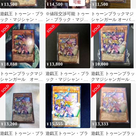
13,500
14,500
11,500
¥
¥
¥
遊戯王 トゥーン・ブラ
※値段交渉可能 トゥー
トゥーンブラックマジ
ック・マジシャン・ガ
ン・ブラック・マジシ
シャンガール オーバー
ール オーバーフレーム
ャン・ガール(オーバー
フレーム オバフレ シー
シク
フレーム)
クレット
18,888
13,800
10,000
¥
¥
¥
トゥーンブラックマジ
遊戯王 トゥーン・ブラ
遊戯王 トゥーンブラッ
シャンガール オーバ
ック・マジシャン・ガ
クマジシャンガール オ
ーフレーム シークレ
ール オーバーフレー
ーバーフレーム
ット
ムレア
13,200
15,555
13,333
¥
¥
¥
遊戯王 トゥーン・ブラ
遊戯王トゥーン・ブラ
遊戯王 トゥーンブラッ