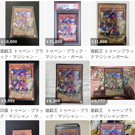
ーバーフレーム シーク
ール オーバーフレーム
ル オーバーフレーム
レット
10,000
35,000
11,000
¥
¥
¥
遊戯王 トゥーン・ブラ
トゥーン・ブラック・
遊戯王 トゥーンブラッ
ック・マジシャン・ガ
マジシャン・ガール オ
クマジシャンガール
ール オーバーフレーム
ーバーフレーム シーク
オーバーフレーム シ
シークレットレア
レット psa
ークレット
9,999
8,300
9,777
¥
¥
¥
日版 トゥーン・ブラッ
遊戯王 トゥーン・ブラ
遊戯王 トゥーンブラ
ク・マジシャン・ガー
ック・マジシャン・ガ
ックマジシャンガー
ル オーバーフレーム
ール シク オーバーフレ
ル オーバーフレー
ーム
ム プリズマ