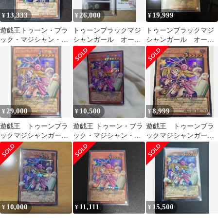
13,333
26,000
19,999
¥
¥
¥
遊戯王トゥーン・ブラ
トゥーンブラックマジ
トゥーンブラックマジ
ック・マジシャン・ガ
シャンガール オーバ
シャンガール オーバ
ール オーバーフレーム
ーフレームシークレッ
ーフレーム
ト ars10
29,000
10,500
8,999
¥
¥
¥
遊戯王 トゥーンブラ
遊戯王 トゥーン・ブラ
遊戯王 トゥーンブラ
ックマジシャンガー
ック・マジシャン・ガ
ックマジシャンガー
ル オーバーフレーム
ール
ル オーバーフレーム
シク シークレット
10,000
11,111
15,500
¥
¥
¥