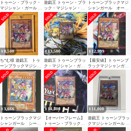
トゥーン・ブラック・
遊戯王 トゥーン・ブラ
トゥーンブラックマジ
マジシャン・ガール オ
ック・マジシャン・ガ
シャンガール オーバ
バフレ シク
ール
ーフレーム
8,500
13,500
12,999
¥
¥
¥
ち*む様 遊戯王 トゥ
遊戯王 トゥーンブラッ
【最安値】トゥーンブ
ーンブラックマジシャ
ク・マジシャン・ガー
ラックマジシャンガー
ンガール オバフレ
ル オーバーフレー
ル オーバーフレーム
ム シークレット
3,666
14,500
11,000
¥
¥
¥
トゥーンブラックマジ
【オーバーフレーム】
遊戯王 トゥーンブラッ
シャンガール シーク
トゥーン・ブラック・
クマジシャンガール オ
レット G6-02
マジシャン・ガール
ーバーフレーム×1枚