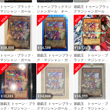
トゥーン・ブラック・
トゥーンブラックマジ
遊戯王 トゥーンブラッ
マジシャン・ガール シ
シャンガール オーバ
クマジシャンガール オ
ークレット オーバーフ
ーフレームシークレッ
ーバーフレーム シーク
レーム
トレア
レット
18,888
14,500
11,111
¥
¥
¥
トゥーン・ブラック・
遊戯王 トゥーンブラッ
遊戯王 トゥーン・ブ
マジシャン・ガール シ
ク・マジシャン・ガー
ラック・マジシャン・
ークレット オーバーフ
ル オーバーフレー
ガール オーバーフレ
レーム
ム シークレット
ームシク
11,111
14,000
16,999
¥
¥
¥
遊戯王 トゥーン・ブラ
遊戯王 トゥーンブラッ
遊戯王 トゥーン・ブ
ック・マジシャン・ガ
クマジシャンガール オ
ラック・マジシャン・