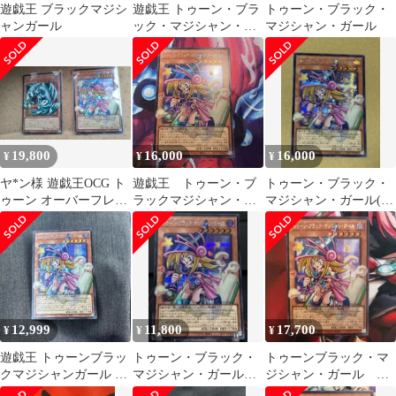
遊戯王 ブラックマジシ
遊戯王 トゥーン・ブラ
トゥーン・ブラック・
ャンガール
ック・マジシャン・ガ
マジシャン・ガール
ール オーバーフレーム
シークレット
19,800
16,000
16,000
¥
¥
¥
ヤ*ン様 遊戯王OCG ト
遊戯王 トゥーン・ブ
トゥーン・ブラック・
ゥーン オーバーフレー
ラックマジシャン・ガ
マジシャン・ガール(オ
ムレアシークレットセ
ール オーバーフレー
ーバーフレーム)
ット
ムシークレット
12,999
11,800
17,700
¥
¥
¥
遊戯王 トゥーンブラッ
トゥーン・ブラック・
トゥーンブラック・マ
クマジシャンガール オ
マジシャン・ガール
ジシャン・ガール オ
ーバーフレーム
オーバーフレーム シ
ーバーフレーム シー