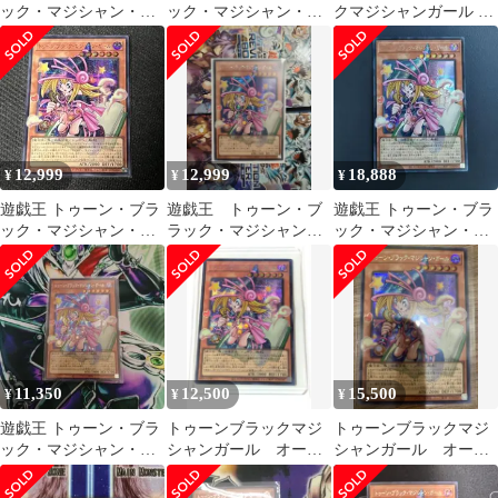
ック・マジシャン・ガ
ック・マジシャン・ガ
クマジシャンガール オ
ール オーバーフレー
ール オーバーフレーム
ーバーフレームシーク
ム シークレット
レット
12,999
12,999
18,888
¥
¥
¥
遊戯王 トゥーン・ブラ
遊戯王 トゥーン・ブ
遊戯王 トゥーン・ブラ
ック・マジシャン・ガ
ラック・マジシャン・
ック・マジシャン・ガ
ール オーバーフレー
ガール シークレット オ
ール オーバーフレー
ム シク
ーバーフレーム
ム シークレット
11,350
12,500
15,500
¥
¥
¥
遊戯王 トゥーン・ブラ
トゥーンブラックマジ
トゥーンブラックマジ
ック・マジシャン・ガ
シャンガール オーバ
シャンガール オーバ
ール オーバーフレーム
ーフレーム シークレ
ーフレーム シークレ
シークレット
ット スリーブ入り
ット