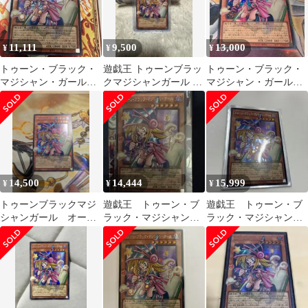
11,111
9,500
13,000
¥
¥
¥
トゥーン・ブラック・
遊戯王 トゥーンブラッ
トゥーン・ブラック・
マジシャン・ガール
クマジシャンガール オ
マジシャン・ガール
オーバーフレーム
ーバーフレームシーク
オーバーフレーム シ
レット
ークレット
14,500
14,444
15,999
¥
¥
¥
トゥーンブラックマジ
遊戯王 トゥーン・ブ
遊戯王 トゥーン・ブ
シャンガール オーバ
ラック・マジシャン・
ラック・マジシャン・
ーフレームシークレッ
ガール シークレット オ
ガール オーバーフレー
トレア
ーバーフレーム
ム シークレット