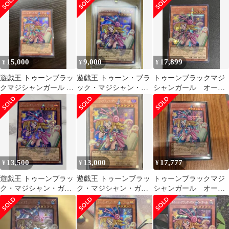
15,000
9,000
17,899
¥
¥
¥
遊戯王 トゥーンブラッ
遊戯王 トゥーン・ブラ
トゥーンブラックマジ
クマジシャンガール オ
ック・マジシャン・ガ
シャンガール オーバ
ーバーフレーム
ール オーバーフレー
ーフレーム シークレ
ム
ット シク
13,500
13,000
17,777
¥
¥
¥
遊戯王 トゥーンブラッ
遊戯王 トゥーンブラッ
トゥーンブラックマジ
ク・マジシャン・ガー
ク・マジシャン・ガー
シャンガール オーバ
ル オーバーフレー
ル オーバーフレー
ーフレーム シークレ
ム シークレット
ム シークレット
ット シク