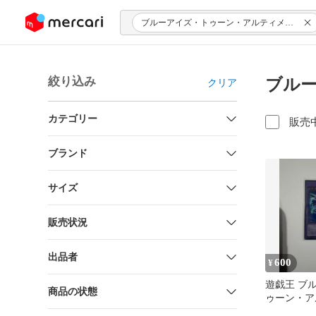
ンツにスキップ
ブルーアイズ・トゥーン・アルティメットドラゴン
絞り込み
ブル
クリア
カテゴリー
販売
ブランド
サイズ
販売状況
出品者
600
¥
遊戯王 ブ
商品の状態
ゥーン・ア
ト・ドラゴ