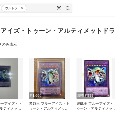
ウルトラ
ーアイズ・トゥーン・アルティメットドラ
中のみ表示
1,000
999
¥
現在 ¥
ルーアイズ・ト
遊戯王 ブルーアイズ・ト
遊戯王 ブルーアイズ・
ルティメッ
ゥーン・アルティメット
ゥーン・アルティメッ
ン ウルトラ
ドラゴン
ドラゴン