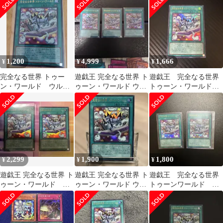
レア】
1,200
4,999
1,666
¥
¥
¥
完全なる世界 トゥー
遊戯王 完全なる世界 ト
遊戯王 完全なる世界
ン・ワールド ウルト
ゥーン・ワールド ウル
トゥーン・ワールド
ラ
トラ 3枚セット
ウルトラ
2,299
1,900
1,800
¥
¥
¥
遊戯王 完全なる世界 ト
遊戯王 完全なる世界 ト
遊戯王 完全なる世界
ゥーン・ワールド ウ
ゥーン・ワールド ウル
トゥーンワールド ウ
ルトラ 2枚セット
トラ
ルトラ2枚セット