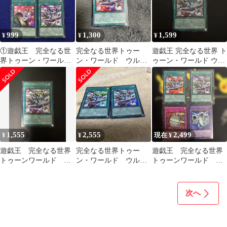
999
1,300
1,599
¥
¥
¥
①遊戯王 完全なる世
完全なる世界トゥー
遊戯王 完全なる世界 ト
界トゥーン・ワール
ン・ワールド ウルト
ゥーン・ワールド ウル
ド ウルトラ
ラレア
トラレア
1,555
2,555
2,499
¥
¥
現在 ¥
遊戯王 完全なる世界
完全なる世界トゥー
遊戯王 完全なる世界
トゥーンワールド ウ
ン・ワールド ウルト
トゥーンワールド ト
ルトラ
ラ2枚
ゥーンデッキパーツ
次へ