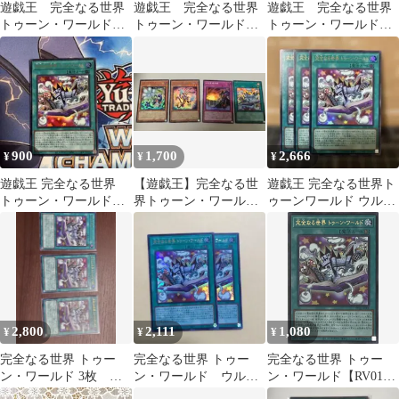
遊戯王 完全なる世界
遊戯王 完全なる世界
遊戯王 完全なる世界
トゥーン・ワールド
トゥーン・ワールド
トゥーン・ワールド
ウルトラ2枚セット
トゥーンのしおり セ
ウルトラレア
ット
900
1,700
2,666
¥
¥
¥
遊戯王 完全なる世界
【遊戯王】完全なる世
遊戯王 完全なる世界ト
トゥーン・ワールド
界トゥーン・ワール
ゥーンワールド ウルト
ウルトラレア①
ド、ファニーダークラ
ラレア 3枚
ビット他
2,800
2,111
1,080
¥
¥
¥
完全なる世界 トゥー
完全なる世界 トゥー
完全なる世界 トゥー
ン・ワールド 3枚 ウ
ン・ワールド ウルト
ン・ワールド【RV01-
ルトラ
ラ
JP006 UR】 遊戯王OCG