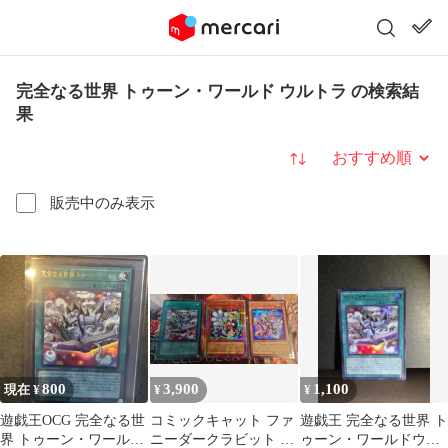
完全なる世界 トゥーン・ワールド ウルトラ の検索結
果
並び替え
販売中のみ表示
800
3,900
1,100
現在 ¥
¥
¥
遊戯王OCG 完全なる世
コミックキャット ファ
遊戯王 完全なる世界 ト
界 トゥーン・ワール
ニーダークラビット ト
ゥーン・ワールドウル