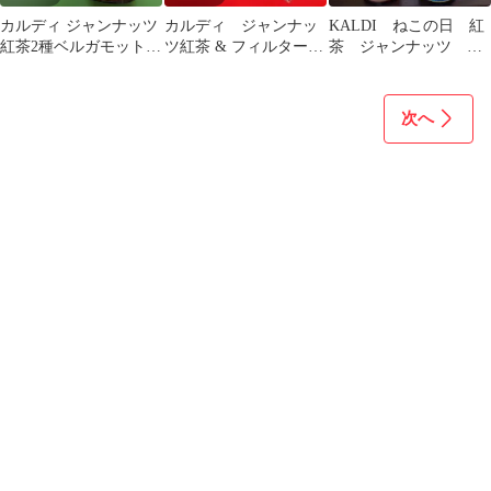
カルディ ジャンナッツ
カルディ ジャンナッ
KALDI ねこの日 紅
紅茶2種ベルガモット
ツ紅茶 & フィルター
茶 ジャンナッツ フ
アールグレイ&ボルド
卓上カレンダー janat ね
ィルター カレンダー
ヌイ
この日
次へ