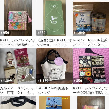
ブラック トートバッグ
ーのみ 2026.11.30
ダージリンティー2袋付
ブラック
950
650
1,000
¥
¥
¥
KALDI カンバディアポ
《匿名配送》KALDI オ
Janat Cat Day 2026 紅茶
ーチセット刺繍ポー
リジナル ティートレ
とティーフィルターセ
チ ピンク
ー
ット
1,899
1,180
850
¥
¥
¥
カルディ ジャンナッ
KALDI 2024年紅茶トー
KALDI カンバディアポ
ツ 紅茶 グミ もへ
トバッグ
ーチ 2026新作 刺繍ポー
じ 手ぬぐい エコバ
チ ポーチのみ
ッグ 福袋 匿名配送