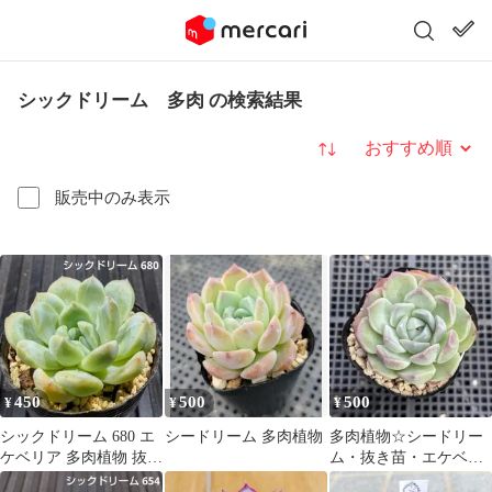
シックドリーム 多肉 の検索結果
並び替え
販売中のみ表示
450
500
500
¥
¥
¥
シックドリーム 680 エ
シードリーム 多肉植物
多肉植物☆シードリー
ケベリア 多肉植物 抜き
ム・抜き苗・エケベリ
苗
ア