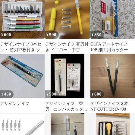
ルファ
600
500
850
¥
¥
¥
デザインナイフ 3本セ
デザインナイフ 替刃付
OLFA アートナイフ
ット 替刃13枚付き クラ
き イエロー 中古
10B 細工用カッター
フト DIY アート
450
500
600
¥
¥
¥
デザインナイフ
デザインナイフ 替
デザインナイフ２本
刃 コンパスカッタ
NT CUTTER D-400
ー 3点セット