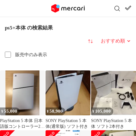
ps5+本体 の検索結果
並び替え
販売中のみ表示
55,000
58,900
105,000
¥
¥
¥
PlayStation 5 本体 日本
SONY PlayStation 5 本
SONY PlayStation 5 本
語版コントローラー2個
体(通常版) ソフト付き
体 ソフト2本付き
付き 外箱付き