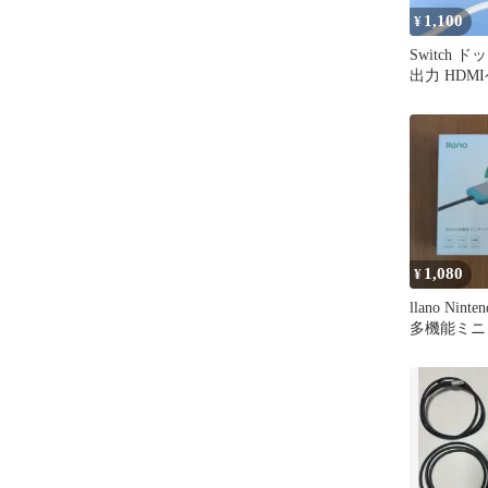
1,100
¥
Switch ド
出力 HDM
1,080
¥
llano Nint
多機能ミニ