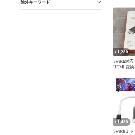
除外キーワード
1,280
¥
Switch対
HDMI 変
100W PD
1,480
¥
Switch 2