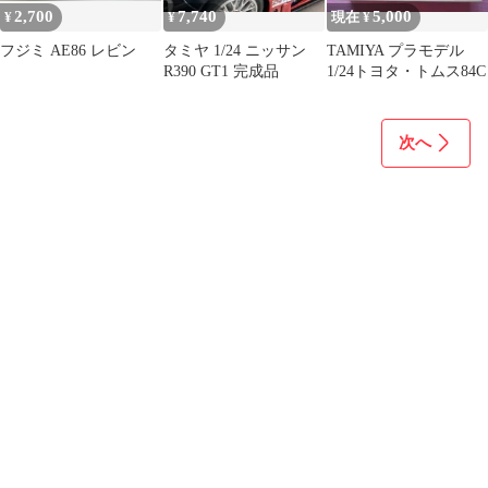
2,700
7,740
5,000
¥
¥
現在 ¥
フジミ AE86 レビン
タミヤ 1/24 ニッサン
TAMIYA プラモデル
R390 GT1 完成品
1/24トヨタ・トムス84C
次へ