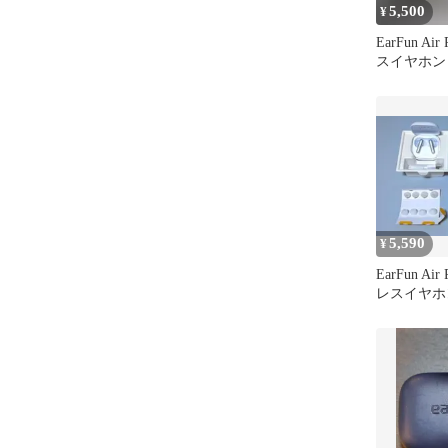
5,500
¥
EarFun Ai
スイヤホン
5,590
¥
EarFun Air
レスイヤホ