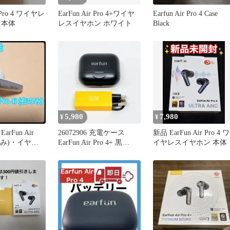
r Pro 4 ワイヤレ
EarFun Air Pro 4+ワイヤ
Earfun Air Pro 4 Case
 本体
レスイヤホン ホワイト
Black
5,980
7,980
¥
¥
EarFun Air
26072906 充電ケース
新品 EarFun Air Pro 4 ワ
(右のみ)・イヤー
EarFun Air Pro 4+ 黒
イヤレスイヤホン 本体
TW700