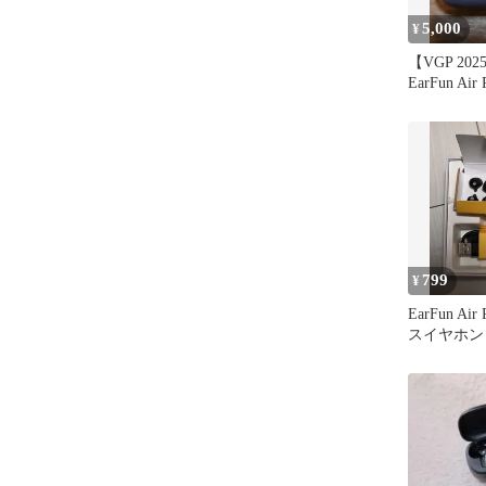
5,000
¥
【VGP 20
EarFun Air 
799
¥
EarFun Ai
スイヤホン
ドブラック