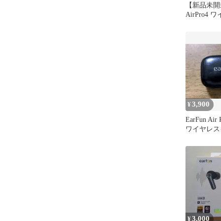
【新品未開封
AirPro4
ホンULTRA
3,900
¥
EarFun Air
ワイヤレス
3,000
¥