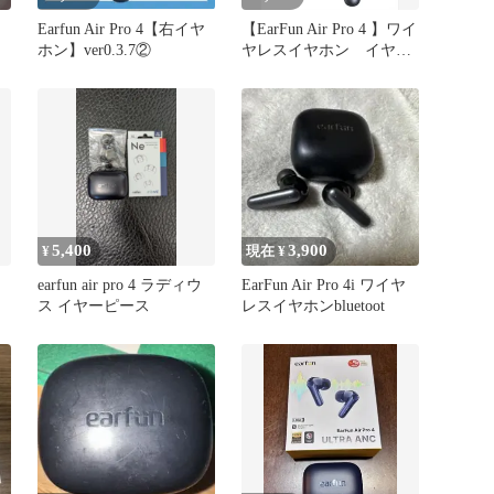
Earfun Air Pro 4【右イヤ
【EarFun Air Pro 4 】ワイ
ホン】ver0.3.7②
ヤレスイヤホン イヤホ
ンのみ
5,400
3,900
¥
現在 ¥
earfun air pro 4 ラディウ
EarFun Air Pro 4i ワイヤ
ス イヤーピース
レスイヤホンbluetoot