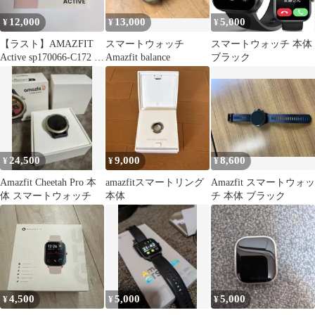
12,000
13,000
5,000
¥
¥
¥
【ラスト】AMAZFIT
スマートウォッチ
スマートウォッチ 本体
Active sp170066-C172 新
Amazfit balance
ブラック
品未使用品
24,500
9,000
8,600
¥
¥
¥
Amazfit Cheetah Pro 本
amazfitスマートリング
Amazfit スマートウォッ
体 スマートウォッチ
本体
チ 本体 ブラック
4,500
5,000
5,000
¥
¥
¥