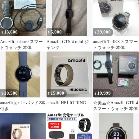
13,600
5,000
29,000
¥
¥
¥
Amazfit balance スマー
Amazfit GTS 4 mini ジ
amazfit T-REX 3 スマー
トウォッチ 本体
ャンク
トウォッチ 本体
10,500
15,000
19,999
¥
¥
¥
amazfit gtr 2e バンド2本
amazfit HELIO RING
☆美品☆Amazfit GTR 4
付き
スマートウォッチ 本体