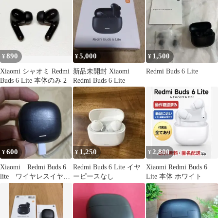
890
5,000
1,500
¥
¥
¥
Xiaomi シャオミ Redmi
新品未開封 Xiaomi
Redmi Buds 6 Lite
Buds 6 Lite 本体のみ 2
Redmi Buds 6 Lite
600
1,250
2,800
¥
¥
¥
Xiaomi Redmi Buds 6
Redmi Buds 6 Lite イヤ
Xiaomi Redmi Buds 6
lite ワイヤレスイヤホ
ーピースなし
Lite 本体 ホワイト
ン ケースのみ