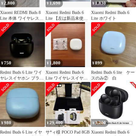
2,800
1,690
1,830
¥
¥
¥
Xiaomi REDMI Buds 8
Xiaomi Redmi Buds 6
Xiaomi Redmi Buds 6
Lite 本体 ワイヤレスイ
Lite 【左は新品未使
Lite ホワイト
ヤホン
用！】
750
1,800
899
¥
¥
¥
Redmi Buds 6 Lite ワイ
Xiaomi Redmi Buds 6
Redmi Buds 6 lite ケー
ヤレスイヤホン ブラッ
Lite ワイヤレスイヤホ
スのみ② 白
ク
ン ホワイト
980
29,400
3,200
¥
¥
¥
Redmi Buds 6 Lite イヤ
サ*ィ様 POCO Pad 8GB
Xiaomi Redmi Buds 6