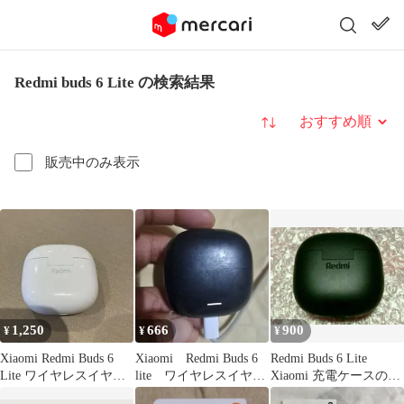
Redmi buds 6 Lite の検索結果
並び替え
販売中のみ表示
1,250
666
900
¥
¥
¥
Xiaomi Redmi Buds 6
Xiaomi Redmi Buds 6
Redmi Buds 6 Lite
Lite ワイヤレスイヤホ
lite ワイヤレスイヤホ
Xiaomi 充電ケースのみ
ン ホワイト
ン ケースのみ
充電器