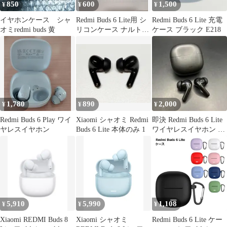
850
600
1,500
¥
¥
¥
イヤホンケース シャ
Redmi Buds 6 Lite用 シ
Redmi Buds 6 Lite 充電
オミredmi buds 黄
リコンケース ナルトデ
ケース ブラック E218
ザイン
1,780
890
2,000
¥
¥
¥
Redmi Buds 6 Play ワイ
Xiaomi シャオミ Redmi
即決 Redmi Buds 6 Lite
ヤレスイヤホン
Buds 6 Lite 本体のみ 1
ワイヤレスイヤホン ブ
ラック
5,910
5,990
1,108
¥
¥
¥
Xiaomi REDMI Buds 8
Xiaomi シャオミ
Redmi Buds 6 Lite ケー