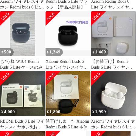
Xiaomi ワイヤレスイヤ
Redmi Buds 6 Lite ブラ
Xiaomi Redmi Buds 6
ホン Redmi buds 6 Lite
ック 【新品未開封】
Lite ワイヤレスイヤホ
ブルー
ン 本体
500
1,349
1,400
¥
¥
¥
じ*う様 W104 Redmi
Xiaomi Redmi Buds 6
【お値下げ】Redmi
Buds 6 Lite ケースのみ
Lite ワイヤレスイヤホ
Buds 6 Lite ワイヤレス
ン ブラック
イヤホン Xiaomi
4,000
1,800
1,999
¥
¥
¥
REDMI Buds 8 Lite ワイ
値下げしました Xiaomi
Xiaomi ワイヤレスイヤ
ヤレスイヤホン&おま
Redmi Buds 6 Lite 本体
ホン Redmi buds 6 Lite
けセット売り
ANC搭載