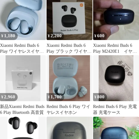
1,180
2,200
600
¥
¥
¥
Xiaomi Redmi Buds 6
Xiaomi Redmi Buds 6
Xiaomi Redmi Buds 6
Play ワイヤレスイヤホ
Play ブラック ワイヤレ
Play M2420E1 イヤホ
ン ブルー①
スイヤホン
ンケース
2,960
1,780
800
¥
¥
¥
新品Xiaomi Redmi Buds
Redmi Buds 6 Play ワイ
Redmi Buds 6 Play 充電
6 Play Bluetooth 高音質
ヤレスイヤホン
器 充電ケース