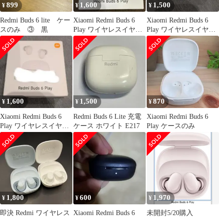
899
1,600
1,500
¥
¥
¥
Redmi Buds 6 lite ケー
Xiaomi Redmi Buds 6
Xiaomi Redmi Buds 6
スのみ ③ 黒
Play ワイヤレスイヤホ
Play ワイヤレスイヤホ
ン ブラック
ン 本体
1,600
1,500
870
¥
¥
¥
Xiaomi Redmi Buds 6
Redmi Buds 6 Lite 充電
Xiaomi Redmi Buds 6
Play ワイヤレスイヤホ
ケース ホワイト E217
Play ケースのみ
ン 本体
1,800
600
1,970
¥
¥
¥
即決 Redmi ワイヤレス
Xiaomi Redmi Buds 6
未開封5/20購入