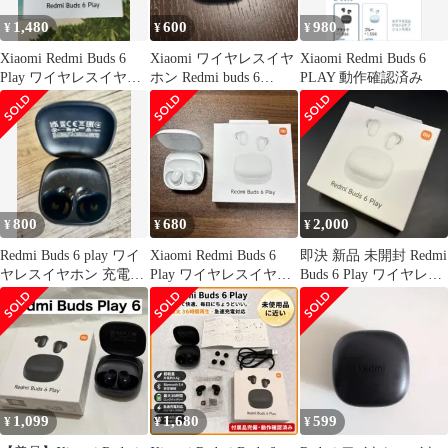
1,480
600
980
¥
¥
¥
Xiaomi Redmi Buds 6
Xiaomi ワイヤレスイヤ
Xiaomi Redmi Buds 6
Play ワイヤレスイヤホ
ホン Redmi buds 6
PLAY 動作確認済み
ン 新品未開封
play(ジャンク品
800
680
2,000
¥
¥
¥
Redmi Buds 6 play ワイ
Xiaomi Redmi Buds 6
即決 新品 未開封 Redmi
ヤレスイヤホン 充電ケ
Play ワイヤレスイヤホ
Buds 6 Play ワイヤレス
ース 本体
ン 本体
イヤホン
1,099
1,680
599
¥
¥
¥