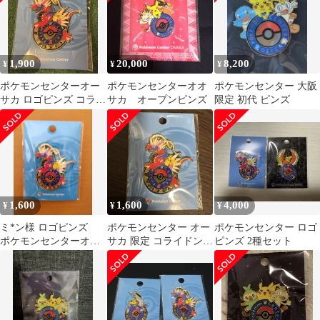
1,900
20,000
8,200
¥
¥
¥
ポケモンセンターオー
ポケモンセンターオオ
ポケモンセンター 大阪
サカ ロゴピンズ コライ
サカ オープンピンズ
限定 初代 ピンズ
ドン
1,600
1,600
4,000
¥
¥
¥
ミ*ン様 ロゴピンズ
ポケモンセンター オー
ポケモンセンター ロゴ
ポケモンセンターオー
サカ 限定 コライドン
ピンズ 2種セット
サカ コライドン 新
ピンバッジ ロゴピンズ
品未開封
ポケセン