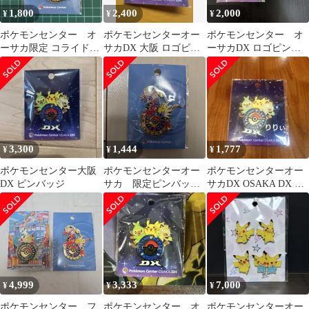
1,800
2,400
2,000
¥
¥
¥
ポケモンセンター オ
ポケモンセンターオー
ポケモンセンター オ
ーサカ限定 コライドン
サカDX 大阪 ロゴピン
ーサカDX ロゴピン
ロゴピンズ ポケカ
ズ サルノリ＆ピカチュ
ズ ポケセン
ウ＆ニャース
3,300
1,444
1,777
¥
¥
¥
ポケモンセンター大阪
ポケモンセンターオー
ポケモンセンターオー
DX ピンバッジ
サカ 限定ピンバッ
サカDX OSAKA DX ロ
ジ ロゴピンズ大阪
ゴピンズ ピンバッジ 大
阪
4,999
3,333
7,000
¥
¥
¥
ポケモンセンター フ
ポケモンセンター オ
ポケモンセンターオー