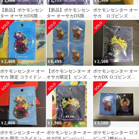
1,666
1,777
1,900
¥
¥
¥
【新品】ポケモンセン
【新品】ポケモンセン
ポケモンセンター オー
ター オーサカDX限定
ター オーサカDX限定
サカ ロゴピンズ コ
ロゴピンズ ピカチュ
ロゴピンズ ピカチュ
ライドン
ウ サルノリ
ウ サルノリ
2,480
8,499
2,500
¥
¥
¥
ポケモンセンター オー
【ポケモンセンター オ
ポケモンセンター オー
サカ 限定 コライドン
オサカ限定】 ピンズ
サカDX ロゴピンズ
ロゴピンズ
コライドン 4個セット
ポケセンピンバッジ
大阪
2,000
1,980
3,500
¥
¥
¥
ポケモンセンター オー
ポケモンセンター オー
ポケモンセンター ロゴ
サカ 限定 コライドン
サカDX ピンバッジ
ピンズ 2種セット