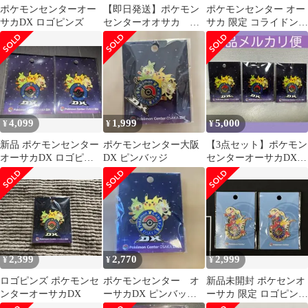
ポケモンセンターオー
【即日発送】ポケモン
ポケモンセンター オー
サカDX ロゴピンズ
センターオオサカ ロ
サカ 限定 コライドン
ゴピンズ コライドン ピ
ピンバッジ ロゴピンズ
カチュウ
ポケセン
4,099
1,999
5,000
¥
¥
¥
新品 ポケモンセンター
ポケモンセンター大阪
【3点セット】ポケモン
オーサカDX ロゴピン
DX ピンバッジ
センターオーサカDX
ズ ピンバッジ 大阪 2個
OSAKA ロゴピンズ 大
セット
阪
2,399
2,770
2,999
¥
¥
¥
ロゴピンズ ポケモンセ
ポケモンセンター オ
新品未開封 ポケセンオ
ンターオーサカDX
ーサカDX ピンバッ
ーサカ 限定 ロゴピンズ
ジ ロゴピンズ
ピカチュウ コライドン