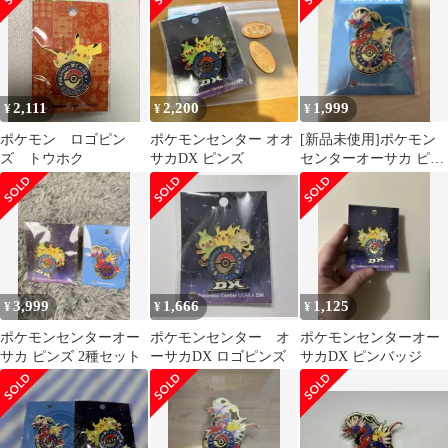
2,111
2,200
1,999
¥
¥
¥
ポケモン ロゴピン
ポケモンセンター オオ
[新品未使用]ポケモン
ズ トウホク
サカDX ピンズ
センターオーサカ ピン
バッジ
3,999
1,666
1,125
¥
¥
¥
ポケモンセンターオー
ポケモンセンター オ
ポケモンセンターオー
サカ ピンズ 2種セット
ーサカDX ロゴピンズ
サカDX ピンバッジ