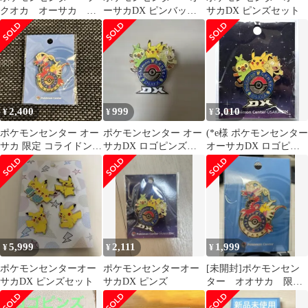
クオカ オーサカ ロ
ーサカDX ピンバッ
サカDX ピンズセット
ゴピンズセット
ジ ロゴピンズ
2,400
999
3,010
¥
¥
¥
ポケモンセンター オー
ポケモンセンター オー
(*e様 ポケモンセンター
サカ 限定 コライドン
サカDX ロゴピンズ
オーサカDX ロゴピン
ピンバッジ ロゴピンズ
ポケセンピンバッジ
ズ ポケセンピンバッ
ポケセン
大阪
ジ 大阪
5,999
2,111
1,999
¥
¥
¥
ポケモンセンターオー
ポケモンセンターオー
[未開封]ポケモンセン
サカDX ピンズセット
サカDX ピンズ
ター オオサカ 限定
ピンバッジ 匿名・即日
発送