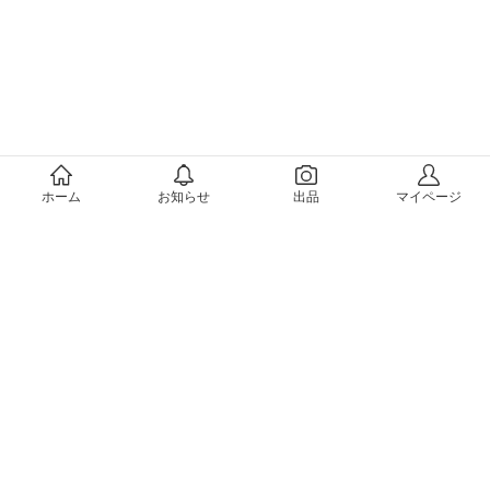
メルカリについて
ホーム
お知らせ
出品
マイページ
会社概要（運営会社）
採用情報
プレスリリース
公式ブログ
プレスキット
メルカリUS
メルカリShops
m department（エムデパ）
ヘルプ
ヘルプセンター（ガイド・お問い合わせ）
メルカリShopsでショップを開設する
メルカリShops ショップ管理画面にログイン