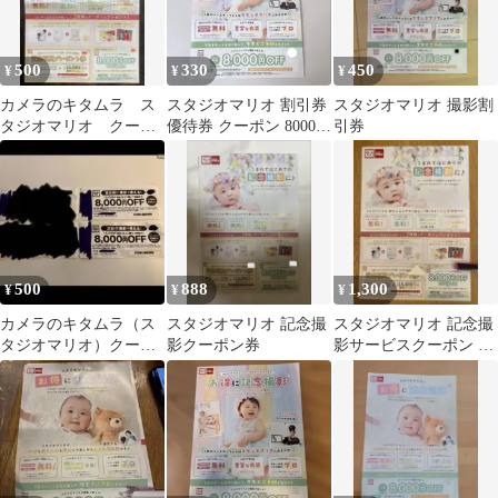
500
330
450
¥
¥
¥
カメラのキタムラ ス
スタジオマリオ 割引券
スタジオマリオ 撮影割
タジオマリオ クーポ
優待券 クーポン 8000円
引券
ン
【2026年9月末まで】
500
888
1,300
¥
¥
¥
カメラのキタムラ（ス
スタジオマリオ 記念撮
スタジオマリオ 記念撮
タジオマリオ）クーポ
影クーポン券
影サービスクーポン お
ン
宮参り 百日祝い