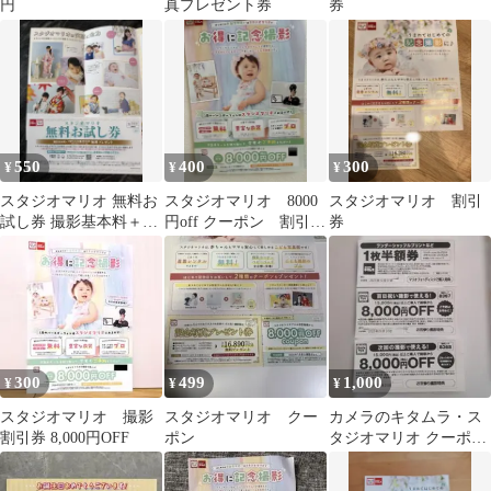
円
真プレゼント券
券
550
400
300
¥
¥
¥
スタジオマリオ 無料お
スタジオマリオ 8000
スタジオマリオ 割引
試し券 撮影基本料＋四
円off クーポン 割引
券
切写真1枚
割引券 カメラのキタ
ムラ
300
499
1,000
¥
¥
¥
スタジオマリオ 撮影
スタジオマリオ クー
カメラのキタムラ・ス
割引券 8,000円OFF
ポン
タジオマリオ クーポン
3枚セット