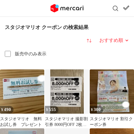
スタジオマリオ クーポン の検索結果
並び替え
販売中のみ表示
490
555
300
¥
¥
¥
スタジオマリオ 無料
スタジオマリオ 撮影割
スタジオマリオ 割引ク
お試し券 プレゼント
引券 8000円OFF 2枚セ
ーポン券
ット