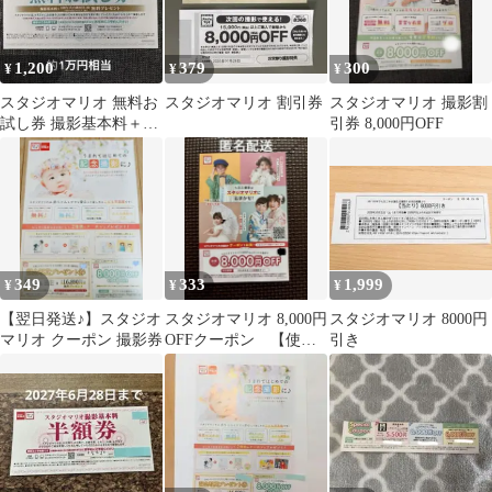
1,200
379
300
¥
¥
¥
スタジオマリオ 無料お
スタジオマリオ 割引券
スタジオマリオ 撮影割
試し券 撮影基本料＋4
引券 8,000円OFF
切写真台紙付
349
333
1,999
¥
¥
¥
【翌日発送♪】スタジオ
スタジオマリオ 8,000円
スタジオマリオ 8000円
マリオ クーポン 撮影券
OFFクーポン 【使用
引き
期限：2026/8/31まで】