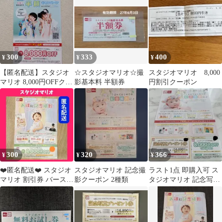
300
333
400
¥
¥
¥
【匿名配送】スタジオ
☆スタジオマリオ☆撮
スタジオマリオ 8,000
マリオ 8,000円OFFクー
影基本料 半額券
円割引クーポン
ポン
300
320
366
¥
¥
¥
❤️匿名配送❤️ スタジオ
スタジオマリオ 記念撮
ラスト1点 即購入可 ス
マリオ 割引券 バースデ
影クーポン 2種類
タジオマリオ 記念写真
ーフォト 8000円オフク
撮影券 8000円OFFクー
ーポン
ポン