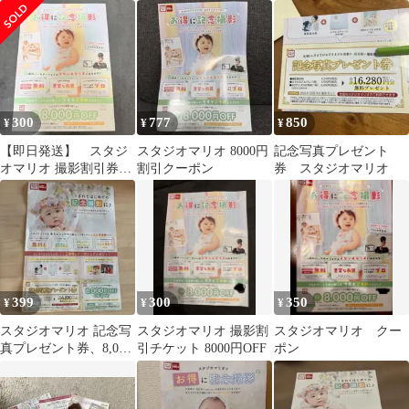
OFFクーポン
ト券＆クーポン
300
777
850
¥
¥
¥
【即日発送】 スタジ
スタジオマリオ 8000円
記念写真プレゼント
オマリオ 撮影割引券
割引クーポン
券 スタジオマリオ
8,000円OFF スタジオ撮
影
399
300
350
¥
¥
¥
スタジオマリオ 記念写
スタジオマリオ 撮影割
スタジオマリオ クー
真プレゼント券、8,000
引チケット 8000円OFF
ポン
円OFFクーポン