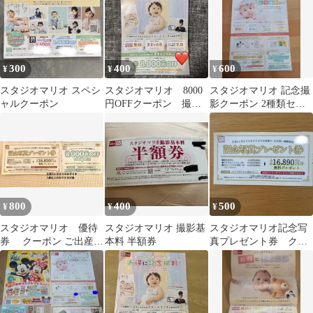
300
400
600
¥
¥
¥
スタジオマリオ スペシ
スタジオマリオ 8000
スタジオマリオ 記念撮
ャルクーポン
円OFFクーポン 撮
影クーポン 2種類セッ
影 子ども スタジオ
ト
アリス
800
400
500
¥
¥
¥
スタジオマリオ 優待
スタジオマリオ 撮影基
スタジオマリオ記念写
券 クーポン ご出産お
本料 半額券
真プレゼント券 クー
祝い 記念写真撮影
ポン券 無料券
券 記念撮影