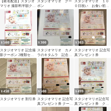
【匿名配送】スタジオ
スタジオマリオ クー
スタジオマリオ １０
マリオ 撮影料半額クー
ポン
０日祝い お食い初
ポン 半額券
め ニューボーン 無
料撮影券
500
300
303
¥
¥
¥
スタジオマリオ 記念撮
スタジオマリオ カメ
スタジオマリオ 記念写
影クーポン 2種類セッ
ラのキタムラ 記念撮
真プレゼント券
ト
影 クーポン 8,000円
OFF 割引券
450
500
499
¥
¥
¥
スタジオマリオ 割引券
スタジオマリオ 記念写
スタジオマリオ記念写
真プレゼント券 クーポ
真プレゼント券 クー
ン
ポン券 無料券