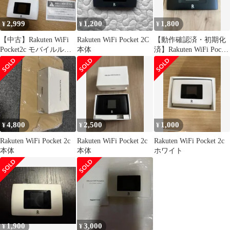
2,999
1,200
1,800
¥
¥
¥
【中古】Rakuten WiFi
Rakuten WiFi Pocket 2C
【動作確認済・初期化
Pocket2c モバイルルー
本体
済】Rakuten WiFi Pocket
ター ホワイト
2C ブラック
4,800
2,500
1,000
¥
¥
¥
Rakuten WiFi Pocket 2c
Rakuten WiFi Pocket 2c
Rakuten WiFi Pocket 2c
本体
本体
ホワイト
1,900
3,000
¥
¥