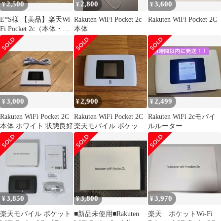
2,500
2,800
3,600
¥
¥
¥
E*S様 【美品】楽天Wi-
Rakuten WiFi Pocket 2c
Rakuten WiFi Pocket 2C
Fi Pocket 2c（本体・
本体
箱・マニュアル）ホワ
3,000
2,900
2,499
¥
¥
¥
Rakuten WiFi Pocket 2C
Rakuten WiFi Pocket 2C
Rakuten WiFi 2cモバイ
本体 ホワイト 状態良好
楽天モバイル ポケット
ルルーター
WiFi
3,850
3,800
3,970
¥
¥
¥
楽天モバイル ポケット
■新品未使用■Rakuten
楽天 ポケットWi-Fi