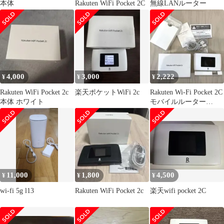
本体
Rakuten WiFi Pocket 2C
無線LANルーター
4,000
3,000
2,222
¥
¥
¥
Rakuten WiFi Pocket 2c
楽天ポケットWiFi 2c
Rakuten Wi-Fi Pocket 2C
本体 ホワイト
モバイルルーター
ZR03M
11,000
1,800
4,500
¥
¥
¥
wi-fi 5g l13
Rakuten WiFi Pocket 2c
楽天wifi pocket 2C