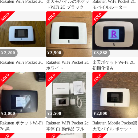
Rakuten WiFi Pocket 2C
楽天モバイルのポケッ
Rakuten WiFi Pocket 2C
トWiFi 2C ブラック
モバイルルーター
2,200
3,500
3,888
¥
¥
¥
Rakuten WiFi Pocket 2C
Rakuten WiFi Pocket 2C
楽天ポケットWi-Fi 2C
ホワイト
初期化済み
3,000
2,500
2,800
¥
¥
¥
Rakuten ポケットWi-Fi
Rakuten WiFi Pocket 2c
Rakuten Mobile Pocket楽
2c 黒
本体 白 動作品 フルセ
天モバイル ポケット
ット
WiFi 2C