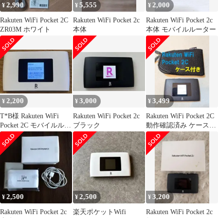
2,990
5,555
2,000
¥
¥
¥
Rakuten WiFi Pocket 2C
Rakuten WiFi Pocket 2c
Rakuten WiFi Pocket 2c
ZR03M ホワイト
本体
本体 モバイルルーター
2,200
3,000
3,499
¥
¥
¥
T*B様 Rakuten WiFi
Rakuten WiFi Pocket 2c
Rakuten WiFi Pocket 2C
Pocket 2C モバイルルー
ブラック
動作確認済み ケース付
ター
き ルーター
2,500
2,500
3,200
¥
¥
¥
Rakuten WiFi Pocket 2c
楽天ポケットWifi
Rakuten WiFi Pocket 2c