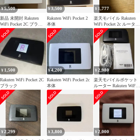
5,500
3,500
1,777
¥
¥
¥
新品 未開封 Rakuten
Rakuten WiFi Pocket 2
楽天モバイル Rakuten
WiFi Pocket 2C ブラッ
本体
WiFi Pocket 2c ルーター
ク
本体
1,500
4,200
2,980
¥
¥
¥
Rakuten WiFi Pocket 2C
Rakuten WiFi Pocket 2c
楽天モバイルポケット
ブラック
本体
ルーター Rakuten WiFi
Pocket 2C
2,299
3,800
2,000
¥
¥
¥