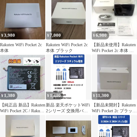
3,980
7,000
6,980
¥
¥
¥
Rakuten WiFi Pocket 2c
Rakuten WiFi Pocket 2c
【新品未使用】Rakuten
本体
本体 ブラック
WiFi Pocket 2c 本体 ブ
ラック
1,380
1,480
11,300
¥
¥
¥
【純正品 新品】Rakuten
新品 楽天ポケットWiFi
【新品未開封】Rakuten
WiFi Pocket 2C / Rakuten
2シリーズ 交換用バッ
WiFi Pocket 2c ブラック
WiFi Pocket 2B 交換用
テリー 工具付
ZR03M
バッテリー ZTE 3.85V
2800mAh 1個