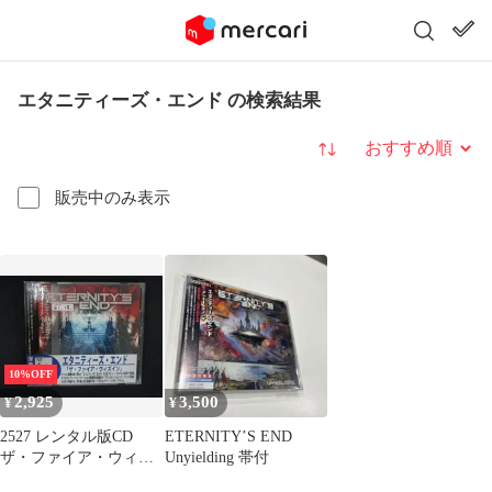
エタニティーズ・エンド の検索結果
並び替え
販売中のみ表示
10%OFF
2,925
3,500
¥
¥
2527 レンタル版CD
ETERNITY’S END
ザ・ファイア・ウィズ
Unyielding 帯付
イン/エタニティーズ・