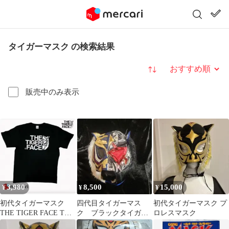
タイガーマスク の検索結果
並び替え
販売中のみ表示
3,980
8,500
15,000
¥
¥
¥
初代タイガーマスク
四代目タイガーマス
初代タイガーマスク プ
THE TIGER FACE Tシ
ク ブラックタイガ
ロレスマスク
ャツ
ー ハーフマスク