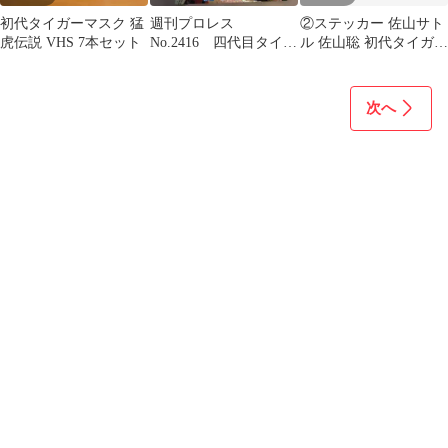
初代タイガーマスク 猛
週刊プロレス
②ステッカー 佐山サト
虎伝説 VHS 7本セット
No.2416 四代目タイガ
ル 佐山聡 初代タイガー
ーマスク／初代タイガ
マスク
ーマスク付録付き
次へ