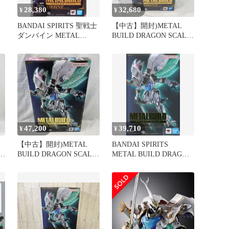
28,380
32,680
¥
¥
BANDAI SPIRITS 聖戦士
【中古】開封)METAL
ダンバイン METAL
BUILD DRAGON SCALE
N
BUILD DRAGON SCALE
サーバイン[91]
サーバイン
47,200
39,710
¥
¥
【中古】開封)METAL
BANDAI SPIRITS
E
BUILD DRAGON SCALE
METAL BUILD DRAGON
サーバイン(白き秘宝)[91]
SCALE サーバイン(白き
秘宝)