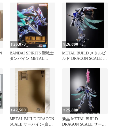
26,070
26,000
¥
¥
N
BANDAI SPIRITS 聖戦士
METAL BUILD メタルビ
タ
ダンバイン METAL
ルド DRAGON SCALE サ
BUILD DRAGON SCALE
ーバイン
サーバイン
42,500
25,800
¥
¥
METAL BUILD DRAGON
新品 METAL BUILD
N
SCALE サーバイン(白き
DRAGON SCALE サーバ