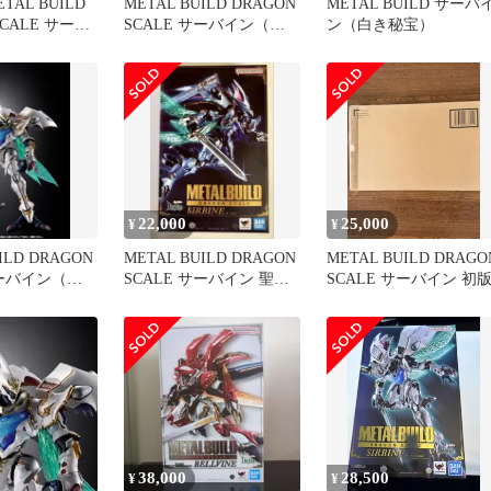
AL BUILD
METAL BUILD DRAGON
METAL BUILD サーバ
SCALE サーバ
SCALE サーバイン（白
ン（白き秘宝）
)[90]
き秘宝）
22,000
25,000
¥
¥
ILD DRAGON
METAL BUILD DRAGON
METAL BUILD DRAGO
サーバイン（白
SCALE サーバイン 聖戦
SCALE サーバイン 初
士ダンバイン
38,000
28,500
¥
¥