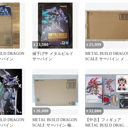
23,500
25,999
¥
¥
ILD DRAGON
値下げ中 メタルビルド
METAL BUILD DRAGO
サーバイン
サーバイン
SCALE サーバイン メ
ルビルド
26,000
32,000
¥
¥
ILD DRAGON
METAL BUILD DRAGON
【中古】フィギュア
サーバイン
SCALE サーバイン 輸送
METAL BUILD DRAGO