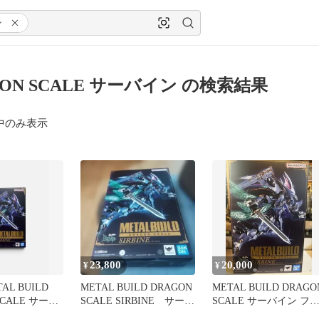
ン
GON SCALE サーバイン の検索結果
中のみ表示
23,800
20,000
¥
¥
AL BUILD
METAL BUILD DRAGON
METAL BUILD DRAGO
SCALE サーバ
SCALE SIRBINE サーバ
SCALE サーバイン フ
イン
ギュア