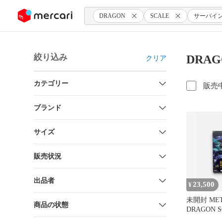
ンツにスキップ
DRAGON
SCALE
サーバイ
絞り込み
DRA
クリア
カテゴリー
販売
ブランド
サイズ
販売状況
出品者
23,500
¥
未開封 MET
商品の状態
DRAGON 
イン