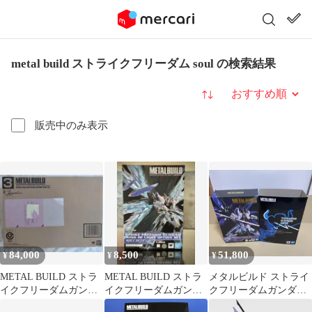
metal build ストライクフリーダム soul の検索結果
並び替え
販売中のみ表示
84,000
8,500
51,800
¥
¥
¥
METAL BUILD ストラ
METAL BUILD ストラ
メタルビルド ストライ
イクフリーダムガンダ
イクフリーダムガンダ
クフリーダムガンダム
ム SOUL BLUE Ver
ム SOUL BLUE Ver
SOUL BLUE Ver.