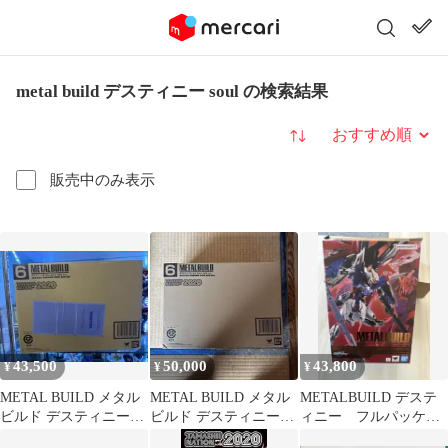
metal build デスティニー soul の検索結果
並び替え
販売中のみ表示
43,500
50,000
43,800
¥
¥
¥
METAL BUILD メタル
METAL BUILD メタル
METALBUILD デステ
ビルド デスティニーガ
ビルド デスティニーガ
ィニー フルパッケー
ンダム SOUL RED
ンダム SOUL RED
ジ フェスティバル