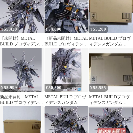
55,420
54,800
55,200
¥
¥
¥
【未開封】METAL
《新品未開封》METAL
METAL BUILD プロヴ
BUILD プロヴィデンス
BUILD プロヴィデンス
ィデンスガンダム
ガンダム CLIMAX
ガンダム
CLIMAXBATTLEVer.
55,999
50,500
55,555
¥
¥
¥
新品未開封 METAL
METAL BUILD プロヴ
METAL BUILDプロヴ
BUILD プロヴィデンス
ィデンスガンダム
ィデンスガンダム
ガンダム
CLIMAX BATTLE Ver.