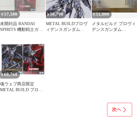
57,500
50,700
51,000
¥
¥
¥
未開封品 BANDAI
METAL BUILDプロヴ
メタルビルド プロヴィ
SPIRITS 機動戦士ガン
ィデンスガンダム
デンスガンダム
ダムSEED METAL
CLIMAX BATTLE Ver.
CLIMAX BATTLE Ver.
BUILD プロヴィデンス
ガンダム CLIMAX
BATTLE Ver. [MB-7274]
60,760
¥
魂ウェブ商店限定
METAL BUILD プロヴ
ィデンスガンダム
CLIMAX BATTLE Ver.
TAMASHII NATION
次へ
2025 開催記念品 機動戦
士ガンダムSEED(シー
ド) 完成品 可動フィギ
ュア バンダイスピリッ
ツ