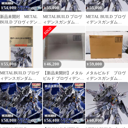
54,000
55,000
55,000
¥
¥
¥
新品未開封 METAL
METALBUILD プロヴ
METAL BUILD プロヴ
BUILD プロヴィデンス
ィデンスガンダム
ィデンスガンダム
ガンダム メタルビルド
CLIMAX BATTLE Ver
CLIMAX BATTLEVer
55,000
46,200
59,000
¥
¥
¥
METALBUILD プロヴ
【新品未開封】メタル
メタルビルド プロヴ
ィデンスガンダム
ビルド プロヴィデンス
ィデンスガンダム
CLIMAX BATTLE 未開
ガンダム
CLIMAX BATTLE Ver.
封
58,000
56,400
60,000
¥
¥
¥