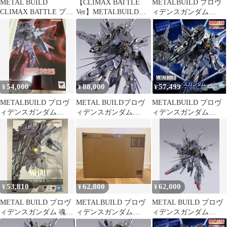
METAL BUILD
【CLIMAX BATTLE
METALBUILD プロヴ
CLIMAX BATTLE プロ
Ver】METALBUILDプ
ィデンスガンダム
ヴィデンスガンダム
ロヴィデンスガンダム
CLIMAX BATTLE Ver
54,000
88,000
57,499
¥
¥
¥
METALBUILD プロヴ
METAL BUILDプロヴ
METALBUILD プロヴ
ィデンスガンダム
ィデンスガンダム
ィデンスガンダム
CLIMAXBATTLE Ver.
CLIMAX BATTLE Ver1
CLIMAXBATTLE Ver.
53,810
62,800
62,000
¥
¥
¥
METAL BUILD プロヴ
METALBUILD プロヴ
METAL BUILD プロヴ
ィデンスガンダム 魂ウ
ィデンスガンダム
ィデンスガンダム
ェブ商店限定 機動戦士
CLIMAX BATTLE Ver
CLIMAX BATTLE 新品