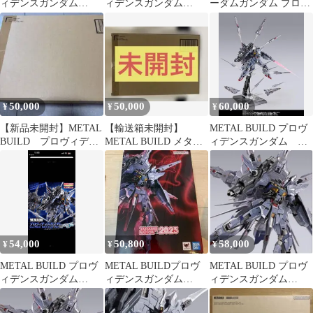
ィデンスガンダム
ィデンスガンダム
ーダムガンダム プロヴ
CLIMAX BATTLE
CLIMAX BATTLE
ィデンスガンダム
50,000
50,000
60,000
¥
¥
¥
【新品未開封】METAL
【輸送箱未開封】
METAL BUILD プロヴ
BUILD プロヴィデン
METAL BUILD メタル
ィデンスガンダム 新
スガンダム メタルビ
ビルド プロヴィデンス
品
ルド
ガンダム
54,000
50,800
58,000
¥
¥
¥
METAL BUILD プロヴ
METAL BUILDプロヴ
METAL BUILD プロヴ
ィデンスガンダム
ィデンスガンダム
ィデンスガンダム
CLIMAX BATTLE
CLIMAX BATTLE ver.
CLIMAX メタルビルド