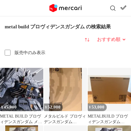
metal build プロヴィデンスガンダム の検索結果
並び替え
販売中のみ表示
45,000
52,000
53,000
¥
¥
¥
METAL BUILD プロヴ
メタルビルド プロヴィ
METALBUILD プロヴ
ィデンスガンダム メタ
デンスガンダム
ィデンスガンダム
ルビルド
CLIMAX BATTLE ver.
CLIMAX BATTLE Ver