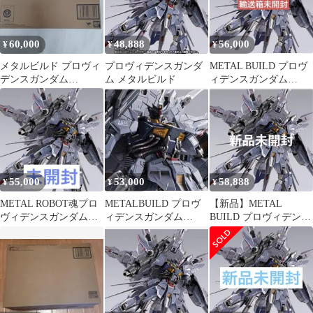
60,000
48,888
56,000
¥
¥
¥
メタルビルド プロヴィ
プロヴィデンスガンダ
METAL BUILD プロヴ
デンスガンダム
ム メタルビルド
ィデンスガンダム
CLIMAX BATTLE
CLIMAX BATTLEVer
55,000
53,000
58,888
¥
¥
¥
METAL ROBOT魂プロ
METALBUILD プロヴ
【新品】METAL
ヴィデンスガンダム
ィデンスガンダム
BUILD プロヴィデンス
CLIMAX BATTLEVer
CLIMAX BATTLE Ver
ガンダム CLIMAX
BATT