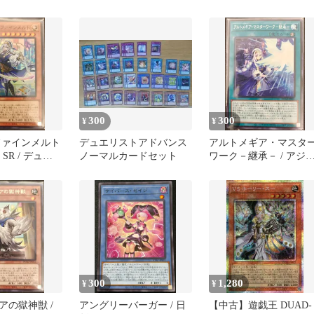
抜き2box分 58パックセ
ンス [DUELIST
ット
ADVANCE] / DUAD-
JP037 / ID:89851827
300
300
¥
¥
ファインメルト
デュエリストアドバンス
アルトメギア・マスタ
 SR / デュエ
ノーマルカードセット
ワーク－継承－ / アジ
ドバンス
版 / N / デュエリスト・
ADVANCE] /
ドバンス [DUELIST
9 /
ADVANCE] / DUAD-
0
JP056 / ID:37517035
300
1,280
¥
¥
アの獄神獣 /
アングリーバーガー / 日
【中古】遊戯王 DUAD-