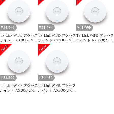
Omadaメッシュ PoE+
Omadaメッシュ PoE+
Omadaメッシュ PoE+
対応 超スリム設計
対応 超スリム設計
対応 超スリム設計
EAP653 [3.) WiFi6
EAP653 [3.) WiFi6
EAP653
AX3000規格 EAP653]
AX3000規格 EAP653]
34,460
31,590
31,590
¥
¥
¥
TP-Link WiFi6 アクセス
TP-Link WiFi6 アクセス
TP-Link WiFi6 アクセス
ポイント AX3000(2402
ポイント AX3000(2402
ポイント AX3000(2402
+ 574Mbps) 規格 11ax
+ 574Mbps) 規格 11ax
+ 574Mbps) 規格 11ax
法人向け シーリング
法人向け シーリング
法人向け シーリング
Omadaメッシュ PoE+
Omadaメッシュ PoE+
Omadaメッシュ PoE+
対応 超スリム設計
対応 超スリム設計
対応 超スリム設計
EAP653
EAP653
EAP653
34,200
34,460
¥
¥
TP-Link WiFi6 アクセス
TP-Link WiFi6 アクセス
ポイント AX3000(2402
ポイント AX3000(2402
+ 574Mbps) 規格 11ax
+ 574Mbps) 規格 11ax
法人向け シーリング
法人向け シーリング
Omadaメッシュ PoE+
Omadaメッシュ PoE+
対応 超スリム設計
対応 超スリム設計