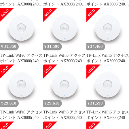
ポイント AX3000(2402
ポイント AX3000(2402
ポイント AX3000(2402
+ 574Mbps) 規格 11ax
+ 574Mbps) 規格 11ax
+ 574Mbps) 規格 11ax
法人向け シーリング
法人向け シーリング
法人向け シーリング
Omadaメッシュ PoE+
Omadaメッシュ PoE+
Omadaメッシュ PoE+
対応 超スリム設計
対応 超スリム設計
対応 超スリム設計
EAP653
EAP653
EAP653
31,350
31,590
34,460
¥
¥
¥
TP-Link WiFi6 アクセス
TP-Link WiFi6 アクセス
TP-Link WiFi6 アクセス
ポイント AX3000(2402
ポイント AX3000(2402
ポイント AX3000(2402
+ 574Mbps) 規格 11ax
+ 574Mbps) 規格 11ax
+ 574Mbps) 規格 11ax
法人向け シーリング
法人向け シーリング
法人向け シーリング
Omadaメッシュ PoE+
Omadaメッシュ PoE+
Omadaメッシュ PoE+
対応 超スリム設計
対応 超スリム設計
対応 超スリム設計
EAP653
EAP653
EAP653
29,610
29,610
31,590
¥
¥
¥
TP-Link WiFi6 アクセス
TP-Link WiFi6 アクセス
TP-Link WiFi6 アクセス
ポイント AX3000(2402
ポイント AX3000(2402
ポイント AX3000(2402
+ 574Mbps) 規格 11ax
+ 574Mbps) 規格 11ax
+ 574Mbps) 規格 11ax
法人向け シーリング
法人向け シーリング
法人向け シーリング