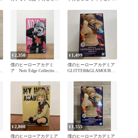
ヒロアカ
ヒロアカ
2,350
1,499
¥
¥
僕のヒーローアカデミ
僕のヒーローアカデミア
グ
ア Noir Edge Collection
GLITTER&GLAMOURS
トガヒミコ
トガヒミコ
2,800
1,555
¥
¥
僕のヒーローアカデミア
僕のヒーローアカデミア