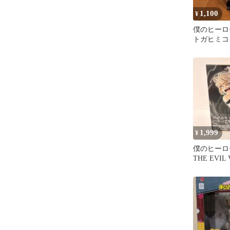
1,100
¥
僕のヒーロ
トガヒミコ 
GLAMOR
1,999
¥
僕のヒーロ
THE EVIL 
トガヒミコ