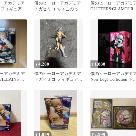
ーアカデミア
僕のヒーローアカデミア
僕のヒーローアカデミ
 フィギュア
トガヒミコ ちょこのっこ
GLITTER&GLAMOURS
&GLAMOUR
フィギュア
トガヒミコ
4,200
1,888
¥
¥
ーアカデミア
僕のヒーローアカデミア
僕のヒーローアカデミ
VILLAINS DX
トガヒミコ フィギュア
Noir Edge Collection ト
箱あり
ヒミコ
1,099
2,599
¥
¥