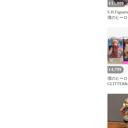
15,000
¥
S.H.Figu
僕のヒーロ
4,799
¥
僕のヒーロ
GLITTER
トガヒミ