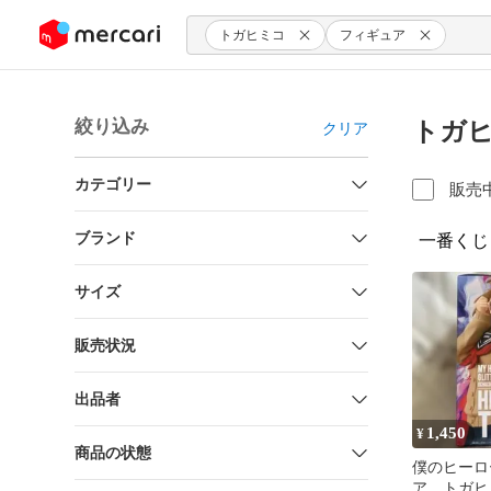
ンツにスキップ
トガヒミコ
フィギュア
絞り込み
トガヒ
クリア
カテゴリー
販売
ブランド
一番くじ
サイズ
販売状況
出品者
1,450
¥
商品の状態
僕のヒーロ
ア トガヒ