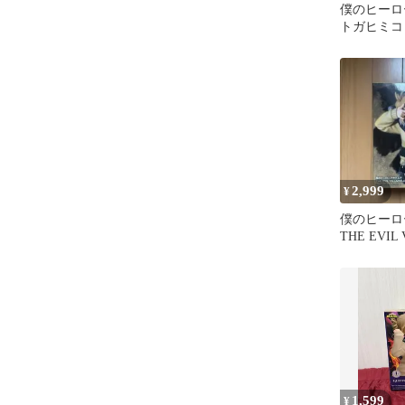
僕のヒーロ
トガヒミコ
GLITTER
2,999
¥
僕のヒーロ
THE EVIL 
トガヒミコ
1,599
¥