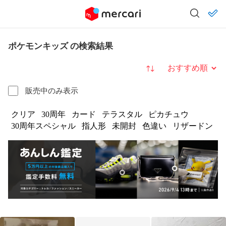
ポケモンキッズ の検索結果
並び替え
販売中のみ表示
クリア
30周年
カード
テラスタル
ピカチュウ
30周年スペシャル
指人形
未開封
色違い
リザードン