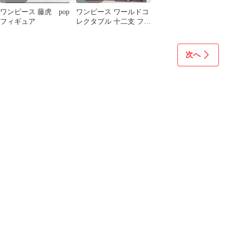
ワンピース 藤虎 pop
ワンピース ワールドコ
フィギュア
レクタブル 十二支 フィ
ギュア 8種セット
次へ